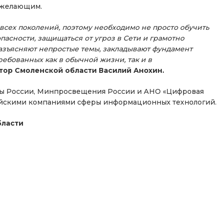
 желающим.
сех поколений, поэтому необходимо не просто обучить
пасности, защищаться от угроз в Сети и грамотно
разъясняют непростые темы, закладывают фундамент
ебованных как в обычной жизни, так и в
тор Смоленской области Василий Анохин.
ы России, Минпросвещения России и АНО «Цифровая
ийскими компаниями сферы информационных технологий.
бласти