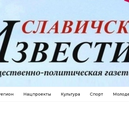
егион
Нацпроекты
Культура
Спорт
Молод