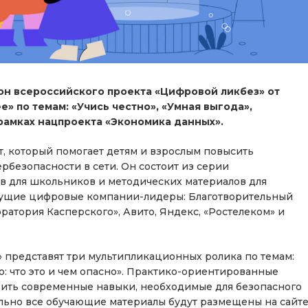
зон всероссийского проекта «Цифровой ликбез» от
» по темам: «Учись честно», «Умная выгода»,
рамках нацпроекта «Экономика данных».
, который помогает детям и взрослым повысить
рбезопасности в сети. Он состоит из серии
в для школьников и методических материалов для
едущие цифровые компании-лидеры: Благотворительный
оратория Касперского», Авито, Яндекс, «Ростелеком» и
» представят три мультипликационных ролика по темам:
о: что это и чем опасно». Практико-ориентированные
вить современные навыки, необходимые для безопасного
ельно все обучающие материалы будут размещены на сайт