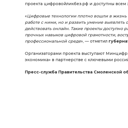
проекта цифровойликбез.рф и доступны всем
«
Цифровые технологии плотно вошли в жизнь в
работе с ними, но и развить умение выявлять о
действовать онлайн. Такие проекты доступно 
прочных навыков цифровой грамотности, востр
профессиональной среде
», — отметил
губерна
Организаторами проекта выступают Минцифр
экономика» в партнерстве с ключевыми росс
Пресс-служба Правительства Смоленской о