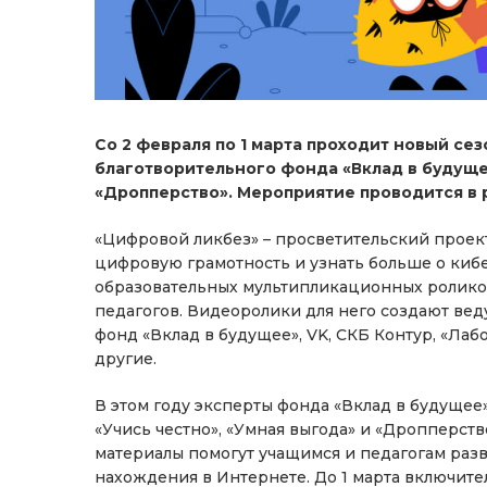
Со 2 февраля по 1 марта проходит новый се
благотворительного фонда «Вклад в будущее
«Дропперство». Мероприятие проводится в 
«Цифровой ликбез» – просветительский проект
цифровую грамотность и узнать больше о кибе
образовательных мультипликационных ролико
педагогов. Видеоролики для него создают в
фонд «Вклад в будущее», VK, СКБ Контур, «Лаб
другие.
В этом году эксперты фонда «Вклад в будущее
«Учись честно», «Умная выгода» и «Дропперств
материалы помогут учащимся и педагогам раз
нахождения в Интернете. До 1 марта включит