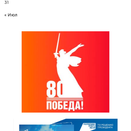
31
« Июл