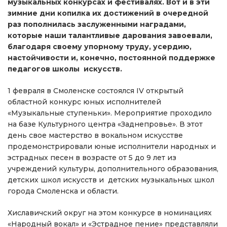
музыкальных конкурсах и фестивалях. Вот и в эти
зимние дни копилка их достижений в очередной
раз пополнилась заслуженными наградами,
которые наши талантливые дарования завоевали,
благодаря своему упорному труду, усердию,
настойчивости и, конечно, постоянной поддержке
педагогов школы искусств.
1 февраля в Смоленске состоялся IV открытый
областной конкурс юных исполнителей
«Музыкальные ступеньки». Мероприятие проходило
на базе Культурного центра «Заднепровье». В этот
день свое мастерство в вокальном искусстве
продемонстрировали юные исполнители народных и
эстрадных песен в возрасте от 5 до 9 лет из
учреждений культуры, дополнительного образования,
детских школ искусств и детских музыкальных школ
города Смоленска и области.
Хиславичский округ на этом конкурсе в номинациях
«Народный вокал» и «Эстрадное пение» представляли