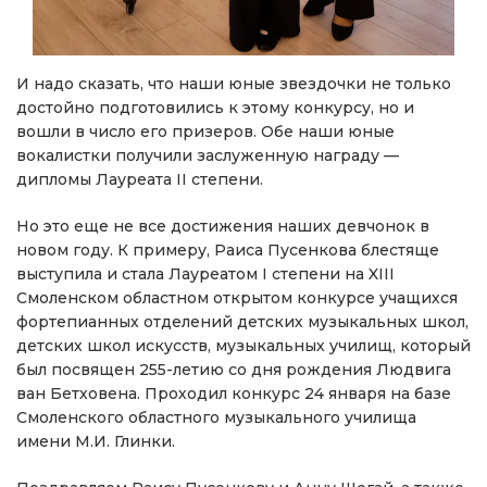
И надо сказать, что наши юные звездочки не только
достойно подготовились к этому конкурсу, но и
вошли в число его призеров. Обе наши юные
вокалистки получили заслуженную награду —
дипломы Лауреата II степени.
Но это еще не все достижения наших девчонок в
новом году. К примеру, Раиса Пусенкова блестяще
выступила и стала Лауреатом I степени на XIII
Смоленском областном открытом конкурсе учащихся
фортепианных отделений детских музыкальных школ,
детских школ искусств, музыкальных училищ, который
был посвящен 255-летию со дня рождения Людвига
ван Бетховена. Проходил конкурс 24 января на базе
Смоленского областного музыкального училища
имени М.И. Глинки.