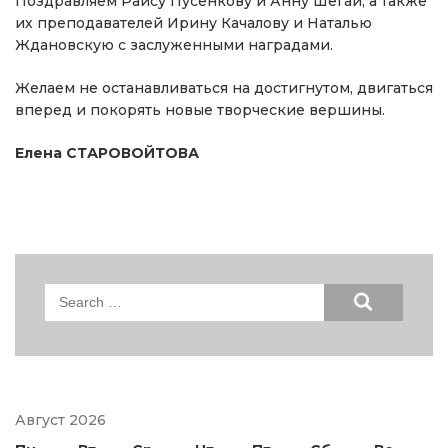
Поздравляем Раису Пусенкову и Анну Шегай, а также
их преподавателей Ирину Качалову и Наталью
Ждановскую с заслуженными наградами.
Желаем не останавливаться на достигнутом, двигаться
вперед и покорять новые творческие вершины.
Елена СТАРОВОЙТОВА
Search
for:
Август 2026