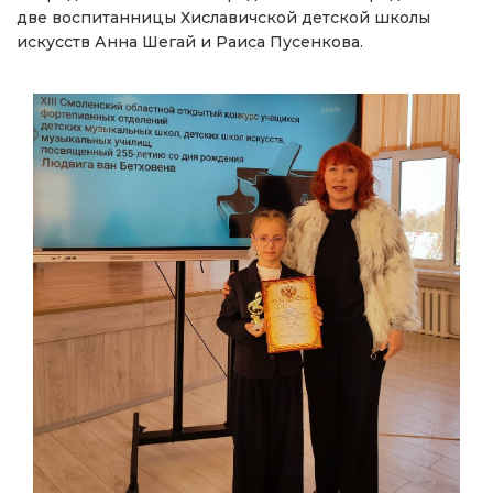
две воспитанницы Хиславичской детской школы
искусств Анна Шегай и Раиса Пусенкова.