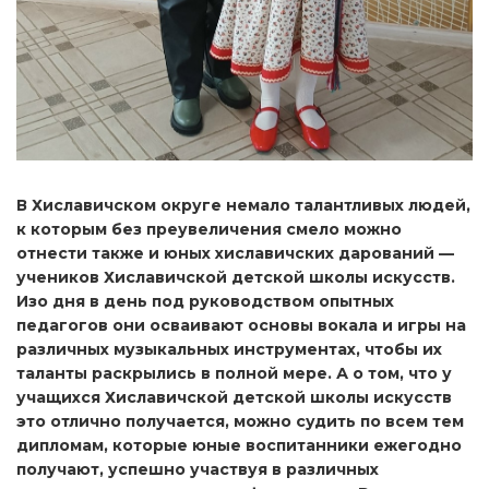
В Хиславичском округе немало талантливых людей,
к которым без преувеличения смело можно
отнести также и юных хиславичских дарований —
учеников Хиславичской детской школы искусств.
Изо дня в день под руководством опытных
педагогов они осваивают основы вокала и игры на
различных музыкальных инструментах, чтобы их
таланты раскрылись в полной мере. А о том, что у
учащихся Хиславичской детской школы искусств
это отлично получается, можно судить по всем тем
дипломам, которые юные воспитанники ежегодно
получают, успешно участвуя в различных