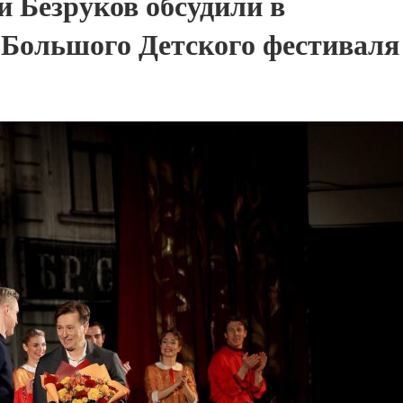
й Безруков обсудили в
 Большого Детского фестиваля