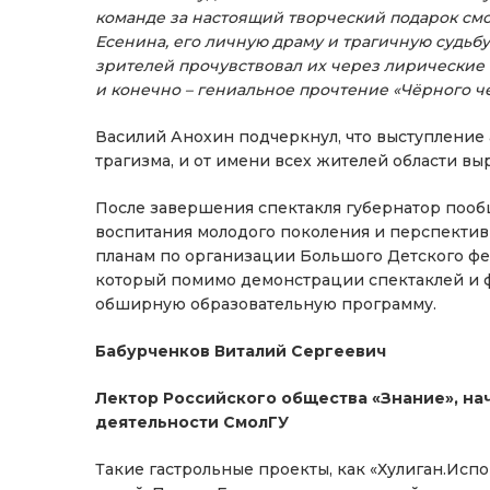
команде за настоящий творческий подарок см
Есенина, его личную драму и трагичную судьб
зрителей прочувствовал их через лирические 
и конечно – гениальное прочтение «Чёрного ч
Василий Анохин подчеркнул, что выступление 
трагизма, и от имени всех жителей области вы
После завершения спектакля губернатор пооб
воспитания молодого поколения и перспектив
планам по организации Большого Детского фе
который помимо демонстрации спектаклей и фи
обширную образовательную программу.
Бабурченков Виталий Сергеевич
Лектор Российского общества «Знание», на
деятельности СмолГУ
Такие гастрольные проекты, как «Хулиган.Исп