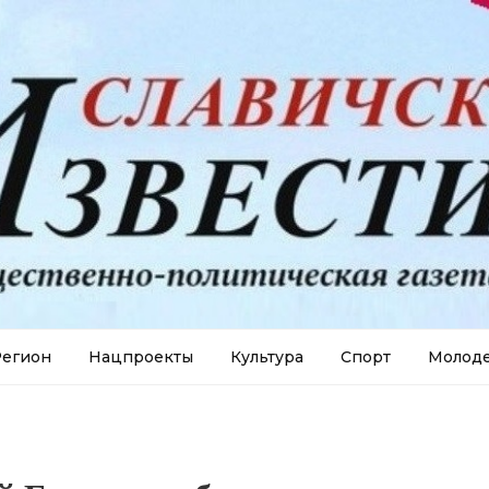
егион
Нацпроекты
Культура
Спорт
Молод