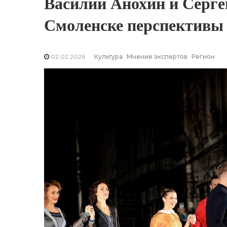
Василий Анохин и Серге
Смоленске перспективы
02.02.2026
Культура
Мнение экспертов
Регион