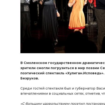
В Смоленском государственном драматичес
зрители смогли погрузиться в мир поэзии С
поэтический спектакль «Хулиган.Исповедь».
Безруков.
Среди гостей спектакля был и губернатор Вас
впечатлениями в социальных сетях, отметив, ч
«С большим удовольствием посетил постановку