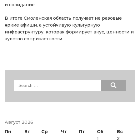
и созидание.
В итоге Смоленская область получает не разовые
яркие афиши, а устойчивую культурную
инфраструктуру, которая формирует вкус, ценности и
чувство сопричастности.
Search
for:
Август 2026
Пн
Вт
Ср
Чт
Пт
Сб
Вс
1
2