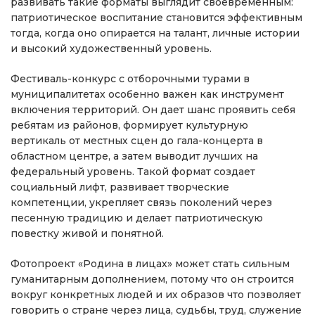
развивать такие форматы выглядит своевременным:
патриотическое воспитание становится эффективным
тогда, когда оно опирается на талант, личные истории
и высокий художественный уровень.
Фестиваль-конкурс с отборочными турами в
муниципалитетах особенно важен как инструмент
включения территорий. Он дает шанс проявить себя
ребятам из районов, формирует культурную
вертикаль от местных сцен до гала-концерта в
областном центре, а затем выводит лучших на
федеральный уровень. Такой формат создает
социальный лифт, развивает творческие
компетенции, укрепляет связь поколений через
песенную традицию и делает патриотическую
повестку живой и понятной.
Фотопроект «Родина в лицах» может стать сильным
гуманитарным дополнением, потому что он строится
вокруг конкретных людей и их образов что позволяет
говорить о стране через лица, судьбы, труд, служение