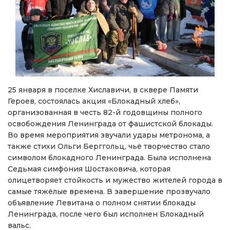
25 января в поселке Хиславичи, в сквере Памяти
Героев, состоялась акция «Блокадный хлеб»,
организованная в честь 82-й годовщины полного
освобождения Ленинграда от фашистской блокады.
Во время мероприятия звучали удары метронома, а
также стихи Ольги Берггольц, чьё творчество стало
символом блокадного Ленинграда. Была исполнена
Седьмая симфония Шостаковича, которая
олицетворяет стойкость и мужество жителей города в
самые тяжёлые времена. В завершение прозвучало
объявление Левитана о полном снятии блокады
Ленинграда, после чего был исполнен Блокадный
вальс.