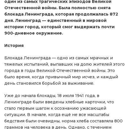
один из самых трагических эпизодов Великой
Отечественной войны. Была полностью снята
блокада Ленинграда, которая продолжалась 872
дня. Ленинград — единственный в мировой
истории город, который смог выдержать почти
900-дневное окружение.
История
Блокада Ленинграда — одно из самых мрачных и
тяжелых испытаний, выпавших на долю жителей этого
города в годы Великой Отечественной войны. Это
было время, когда привычный мир исчез, и каждый
день становился борьбой за выживание.
Уже до начала блокады, 18 июля 1941 года, в
Ленинграде были введены хлебные карточки, что
стало первым шагом к осознанию ужасающей
ситуации. В начале, когда ещё не все масштабы
бедствия были очевидны, норма хлеба составляла 800
граммов на человека в день. Однако, с течением