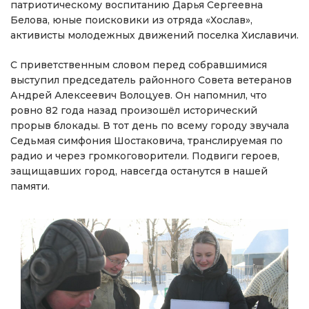
патриотическому воспитанию Дарья Сергеевна
Белова, юные поисковики из отряда «Хослав»,
активисты молодежных движений поселка Хиславичи.
С приветственным словом перед собравшимися
выступил председатель районного Совета ветеранов
Андрей Алексеевич Волоцуев. Он напомнил, что
ровно 82 года назад произошёл исторический
прорыв блокады. В тот день по всему городу звучала
Седьмая симфония Шостаковича, транслируемая по
радио и через громкоговорители. Подвиги героев,
защищавших город, навсегда останутся в нашей
памяти.