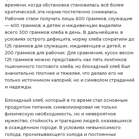
времени, когда обстановка становилась всё более
критической, эта норма постепенно снижалась.
Рабочие стали получать лишь 600 граммов, служащие
— 400 граммов, а детям и иждивенцам выделяли
всего 300 граммов хлеба в день. В дальнейшем, в
условиях острого дефицита, норму хлеба сократили до
125 граммов для служащих, иждивенцев и детей, и
200 граммов для рабочих. Для сравнения, кусок весом
125 граммов можно представить как пять ломтиков
пшеничного тостового хлеба, но блокадный хлеб был
значительно плотнее и тяжелее, что делало его не
только источником калорий, но и символом страданий
и надежды.
Блокадный хлеб, который в то время стал основным
продуктом питания, символизировал не только
физическую необходимость, но и невероятное
мужество, стойкость и трагедию людей, оказавшихся
в осаждённом городе. В условиях невыносимого
голода, пронизывающего холода и постоянных