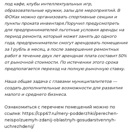
под кафе, клубы интеллектуальных игр,
образовательные кружки, залы для мероприятий. В
ФОКах можно организовать спортивные секции и
пункты проката инвентаря.Поручил предусмотреть
для предпринимателей льготные условия аренды: на
период ремонта, который может занять до одного
года, предприниматели смогут арендовать помещения
за 1 рубль в месяц, а после завершения ремонтных
работ в течение двух лет арендная плата составит 50%
от рыночной стоимости. По истечении этого срока
предполагается переход на полную рыночную ставку.
Наша общая задача с главами муниципалитетов —
создать дополнительные возможности для развития
малого и среднего бизнеса.
Ознакомиться с перечнем помещений можно по
ссылке: https://cpp67.ru/mery-podderzhki/perechen-
neispolzuemyh-zdanij-oblastnyh-gosudarstvennyh-
uchrezhdenij/