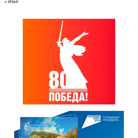
« Июл