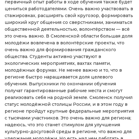
первичный опыт работы в ходе обучения также будет
цениться работодателями. Очень важно участвовать в
стажировках, расширять свой кругозор, формировать
широкий круг общения со сверстниками, заниматься
общественной деятельностью, волонтёрством — всё
это очень важно. В Смоленской области большая доля
молодёжи вовлечена в волонтёрские проекты, что
очень важно для формирования гражданского
общества. Студенты активно участвуют в
экологических мероприятиях, вахтах памяти,
молодёжных форумах. Не менее важно и то, что в
регионе быстро наращивается доля целевого
обучения. Выпускники по окончании обучения
получат гарантированные рабочие места и смогут
реализовать себя на родной земле. Смоленск получил
статус молодёжной столицы России, и в этом году в
регионе пройдут крупные федеральные мероприятия
с тысячами участников. Это очень важно для региона;
надеюсь, что это станет стимулом для улучшения
культурно-досуговой среды в регионе, что важно для
удержания молодёжи. Но есть над чем работать в