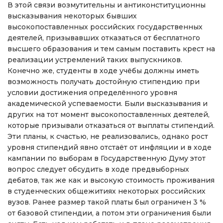
В этой связи возмутительны и антиконституционны
высказывания некоторых бывших
высокопоставленных российских государственных
деятелей, призывавших отказаться от бесплатного
высшего образования и тем самым поставить крест на
реализации устремлений таких выпускников.
Конечно же, студенты в ходе учёбы должны иметь
возможность получать достойную стипендию при
условии достижения определённого уровня
академической успеваемости. Были высказывания и
других на тот момент высокопоставленных деятелей,
которые призывали отказаться от выплаты стипендий.
Эти планы, к счастью, не реализовались, однако рост
уровня стипендий явно отстаёт от инфляции и в ходе
кампании по выборам в Государственную Думу этот
вопрос следует обсудить в ходе предвыборных
дебатов, так же как и высокую стоимость проживания
в студенческих общежитиях некоторых российских
вузов. Ранее размер такой платы был ограничен 3 %
от базовой стипендии, а потом эти ограничения были