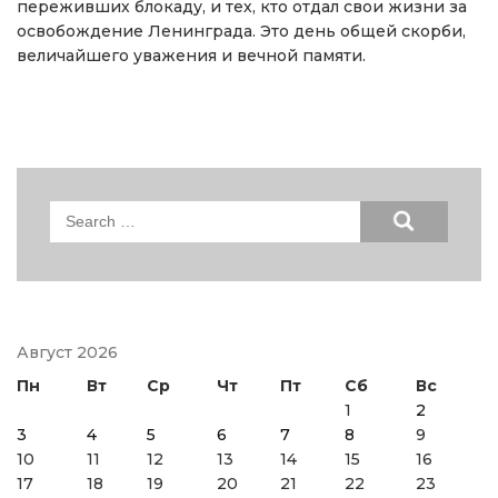
переживших блокаду, и тех, кто отдал свои жизни за
освобождение Ленинграда. Это день общей скорби,
величайшего уважения и вечной памяти.
Search
for:
Август 2026
Пн
Вт
Ср
Чт
Пт
Сб
Вс
1
2
3
4
5
6
7
8
9
10
11
12
13
14
15
16
17
18
19
20
21
22
23