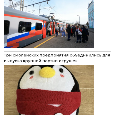
Три смоленских предприятия объединились для
выпуска крупной партии игрушек