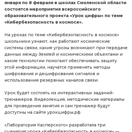
января по 8 февраля в школах Смоленской области
состоятся мероприятия всероссийского
образовательного проекта «Урок цифры» по теме
«Кибербезопасность в космосе».
На уроках по теме «Кибербезопасность в космосе»
школьники узнают, как работают космические
системы связи, какие угрозы возникают при передаче
данных между Землей и космическими объектами и
какие технологии помогают обеспечивать защиту
этой информации, научатся применять методы
шифрования и дешифрования сигналов и
использования резервных каналов связи.
Урок будет состоять из интерактивных заданий-
тренажеров. Видеолекция, методические материалы
для проведения занятия и сам тренажер будут
доступны на сайте урокцифры.рф.
«Лаборатория Касперского» разработала три
сценария урока «Кибербезопасность в космосе» —