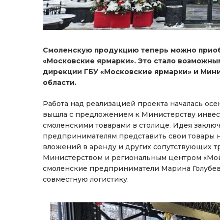
Смоленскую продукцию теперь можно приоб
«Московские ярмарки». Это стало возможны
дирекции ГБУ «Московские ярмарки» и Мин
области.
Работа над реализацией проекта началась осе
вышла с предложением к Министерству инвест
смоленскими товарами в столице. Идея заключ
предпринимателям представить свои товары н
вложений в аренду и других сопутствующих 
Министерством и региональным центром «Мой
смоленские предприниматели Марина Голубева
совместную логистику.