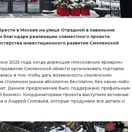
рести в Москве на улице Отрадной в павильоне
м благодаря реализации совместного проекта
истерства инвестиционного развития Смоленской
нью 2025 года, когда дирекция «Московских ярмарок»
развития Смоленской области организовать торговлю
алась в том, чтобы дать возможность смоленским
а столичном рынке абсолютно бесплатно, без каких-либо
трат. Данное предложение было поддержано профильным
 бизнес». Координаторами проекта выступили активные
 и Андрей Соловьев, которые продумали все детали и