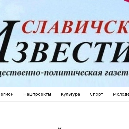
егион
Нацпроекты
Культура
Спорт
Молод