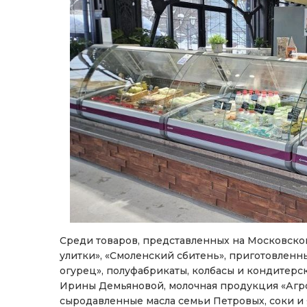
Среди товаров, представленных на Московско
улитки», «Смоленский сбитень», приготовлен
огурец», полуфабрикаты, колбасы и кондитер
Ирины Демьяновой, молочная продукция «Агро
сыродавленные масла семьи Петровых, соки и 