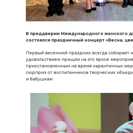
В преддверии Международного женского дн
состоялся праздничный концерт «Весна, цв
Первый весенний праздник всегда собирает не
удовольствием пришли на это яркое меропри
приостановленным на время карантинных мер
сюрприз от воспитанников творческих объеди
и бабушкам.