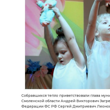
Собравшихся тепло приветствовали глава мун
Смоленской области Андрей Викторович Загреб
Федерации ФС РФ Сергей Дмитриевич Леонов