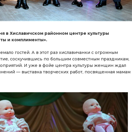
я в Хиславичском районном центре культуры
еты и комплименты».
мало гостей. А в этот раз хиславичанки с огромным
ятие, соскучившись по большим совместным праздникам,
оприятий. И уже в фойе центра культуры женщин ждал
нений — выставка творческих работ, посвященная мамам