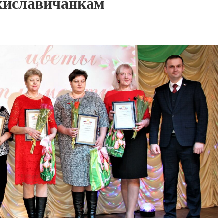
хиславичанкам