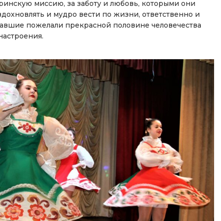
ринскую миссию, за заботу и любовь, которыми они
вдохновлять и мудро вести по жизни, ответственно и
упавшие пожелали прекрасной половине человечества
 настроения.