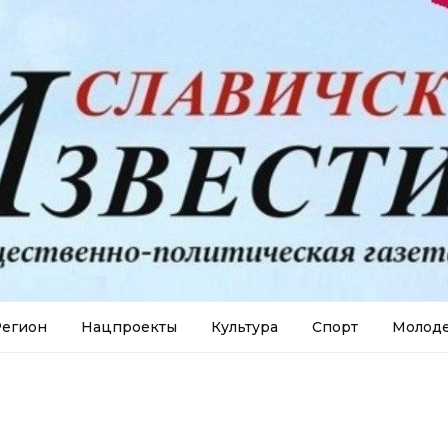
егион
Нацпроекты
Культура
Спорт
Молод