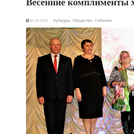
Весенние комплименты 
16.03.2021
Культура
Общество
События