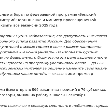
рсные отборы по федеральной программе «Земский
Ф Дмитрий Чернышенко и министр просвещения РФ
акрыты все вакансии 2025 года.
рович Путин, «образование, его доступность и качество
очного успеха развития России». Для обеспечения
 учителей в малые города и села в рамках нацпроекта
рограмма «Земский учитель». По итогам конкурсных
ны, из федерального бюджета на эти цели выделено почти
т и средств на программу увеличилось вдвое — до 1 216
 всех земских учителей за решение изменить свою жизнь,
 обучением наших детей»
, — сказал вице-премьер
мы было открыто 599 вакантных позиций в 79 субъектах.
говоры, вышли на работу в школы 1 сентября.
ечь педагогов в сельскую местность и небольшие города.