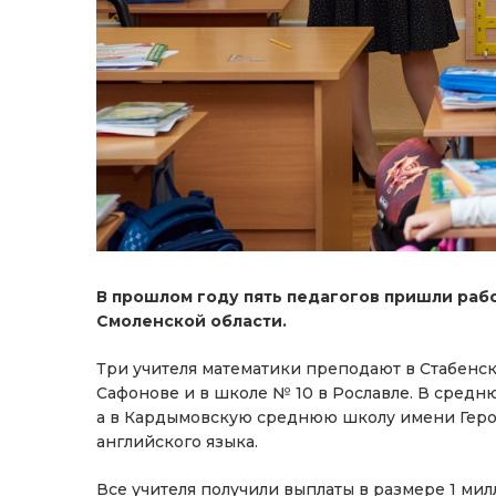
В прошлом году пять педагогов пришли раб
Смоленской области.
Три учителя математики преподают в Стабенск
Сафонове и в школе № 10 в Рославле. В средн
а в Кардымовскую среднюю школу имени Героя
английского языка.
Все учителя получили выплаты в размере 1 ми