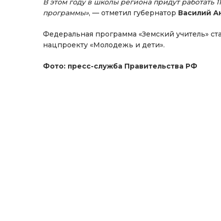
В этом году в школы региона придут работать 
программы»
, — отметил губернатор
Василий А
Федеральная программа «Земский учитель» стар
нацпроекту «Молодежь и дети».
Фото: пресс-служба Правительства РФ