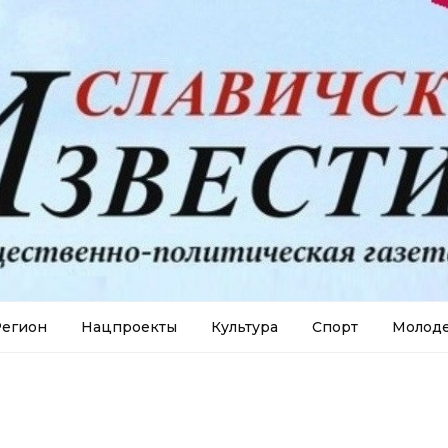
егион
Нацпроекты
Культура
Спорт
Молод