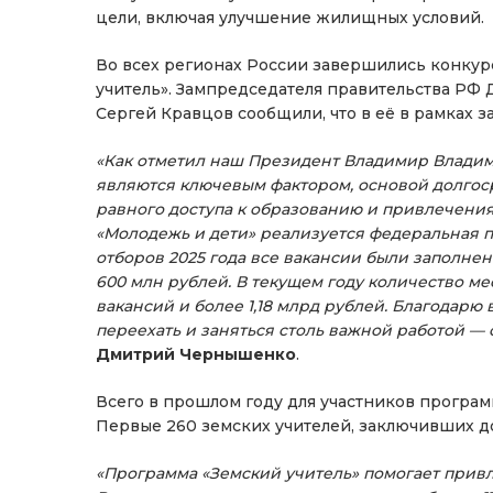
цели, включая улучшение жилищных условий.
Во всех регионах России завершились конку
учитель». Зампредседателя правительства Р
Сергей Кравцов сообщили, что в её в рамках з
«Как отметил наш Президент Владимир Владими
являются ключевым фактором, основой долгоср
равного доступа к образованию и привлечения
«Молодежь и дети» реализуется федеральная п
отборов 2025 года все вакансии были заполне
600 млн рублей. В текущем году количество мес
вакансий и более 1,18 млрд рублей. Благодарю
переехать и заняться столь важной работой —
Дмитрий Чернышенко
.
Всего в прошлом году для участников програм
Первые 260 земских учителей, заключивших до
«Программа «Земский учитель» помогает привл