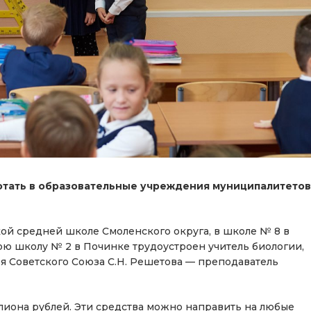
отать в образовательные учреждения муниципалитетов
ой средней школе Смоленского округа, в школе № 8 в
юю школу № 2 в Починке трудоустроен учитель биологии,
 Советского Союза С.Н. Решетова — преподаватель
ллиона рублей. Эти средства можно направить на любые