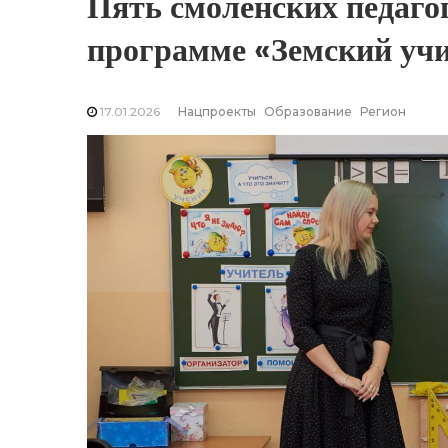
Пять смоленских педаго
программе «Земский учи
17.01.2026
Нацпроекты
Образование
Регион