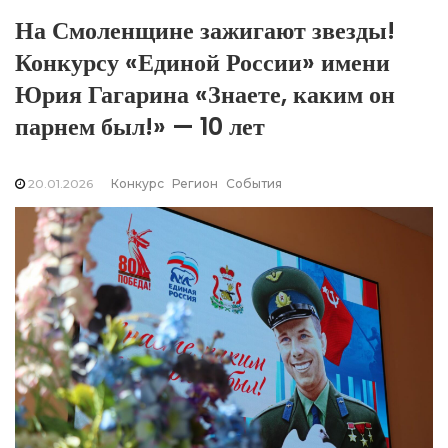
На Смоленщине зажигают звезды!
Конкурсу «Единой России» имени
Юрия Гагарина «Знаете, каким он
парнем был!» — 10 лет
20.01.2026
Конкурс
Регион
События