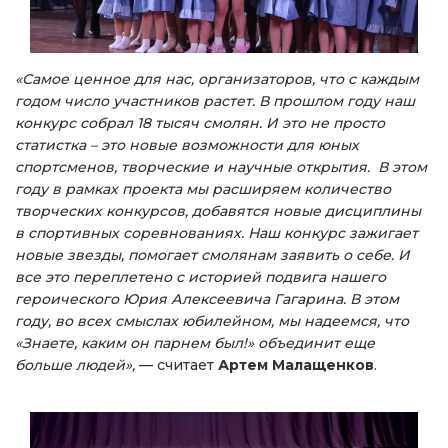
«Самое ценное для нас, организаторов, что с каждым
годом число участников растет. В прошлом году наш
конкурс собрал 18 тысяч смолян. И это не просто
статистка – это новые возможности для юных
спортсменов, творческие и научные открытия. В этом
году в рамках проекта мы расширяем количество
творческих конкурсов, добавятся новые дисциплины
в спортивных соревнованиях. Наш конкурс зажигает
новые звезды, помогает смолянам заявить о себе. И
все это переплетено с историей подвига нашего
героического Юрия Алексеевича Гагарина. В этом
году, во всех смыслах юбилейном, мы надеемся, что
«Знаете, каким он парнем был!» объединит еще
больше людей»,
— считает
Артем Малащенков
.