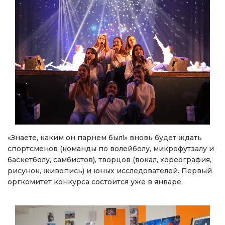
«Знаете, каким он парнем был!» вновь будет ждать
спортсменов (команды по волейболу, микрофутзалу и
баскетболу, самбистов), творцов (вокал, хореография,
рисунок, живопись) и юных исследователей. Первый
оргкомитет конкурса состоится уже в январе.