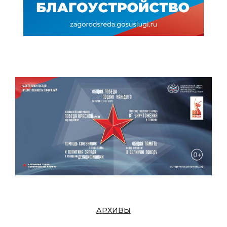
АРХИВЫ