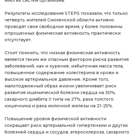
многих систем организма.
Результаты исследования STEPS показали, что только
четверть жителей Смоленской области активно
проводят свое свободное время, у более половины
опрошенных физическая активность практически
отсутствует.
Стоит помнить, что низкая физическая активность
является таким же опасным фактором риска развития
заболеваний, как и курение, избыточная масса тела,
повышенное содержание холестерина в крови и
высокое артериальное давление. Кроме того,
малоподвижный образ жизни увеличивает риск
развития ишемической болезни сердца на 30%,
сахарного диабета II типа на 27%, рака толстого
кишечника и рака молочной железы на 21-25%.
Повышение уровня физической активности
сокращает риск артериальной гипертензии и других
болезней сердца и сосудов, атеросклероза, сахарного