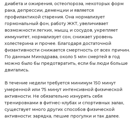
диабета и ожирения, остеопороза, некоторых форм
рака, депрессии, деменции и является
профилактикой старения. Она нормализует
гормональный фон, работу ЖКТ, увеличивает
возможности легких, мышц и сосудов, укрепляет
иммунитет, нормализует сон, снижает уровень
холестерина и прочее. Благодаря достаточной
физактивности снижается смертность от всех причин.
По данным Минздрава, около 5 млн смертей в год
можно было бы предотвратить, если бы люди больше
двигались.
В течение недели требуется минимум 150 минут
умеренной или 75 минут интенсивной физической
активности. Не обязательно изнурять себя
тренировками в фитнес-клубах и спортивных залах,
существует много других способов физической
активности: зарядка, пешие прогулки и так далее.