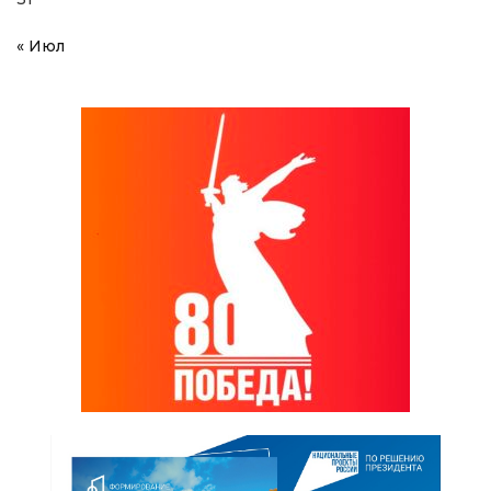
« Июл