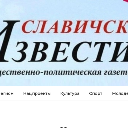
егион
Нацпроекты
Культура
Спорт
Молод