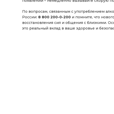
появлении – немедленно вызывайте скорую по
По вопросам, связанным с употреблением алко
России:
8 800 200-0-200
и помните, что новог
восстановления сил и общения с близкими. Ос
это реальный вклад в ваше здоровье и безопа