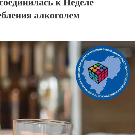
соединилась к Неделе
ебления алкоголем