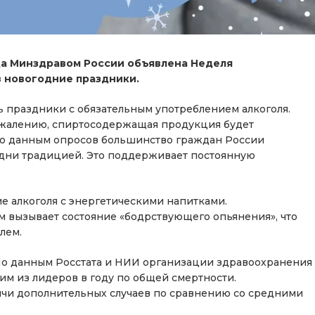
года Минздравом России объявлена Неделя
 новогодние праздники.
ь праздники с обязательным употреблением алкоголя.
ожалению, спиртосодержащая продукция будет
По данным опросов большинство граждан России
 дни традицией. Это поддерживает постоянную
е алкоголя с энергетическими напитками.
 вызывает состояние «бодрствующего опьянения», что
лем.
 По данным Росстата и НИИ организации здравоохранения
ним из лидеров в году по общей смертности.
сячи дополнительных случаев по сравнению со средними