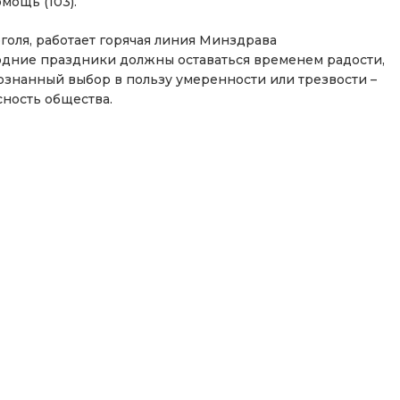
мощь (103).
голя, работает горячая линия Минздрава
одние праздники должны оставаться временем радости,
ознанный выбор в пользу умеренности или трезвости –
сность общества.