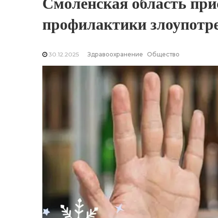
Смоленская область при
профилактики злоупотр
30.12.2025
Здравоохранение
Общество