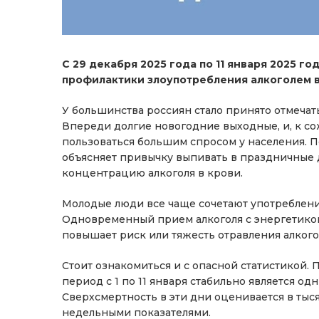
С 29 декабря 2025 года по 11 января 2025 
профилактики злоупотребления алкоголем в
У большинства россиян стало принято отмечат
Впереди долгие новогодние выходные, и, к с
пользоваться большим спросом у населения. 
объясняет привычку выпивать в праздничные
концентрацию алкоголя в крови.
Молодые люди все чаще сочетают употреблени
Одновременный прием алкоголя с энергетиком
повышает риск или тяжесть отравления алкого
Стоит ознакомиться и с опасной статистикой.
период с 1 по 11 января стабильно является од
Сверхсмертность в эти дни оценивается в ты
недельными показателями.