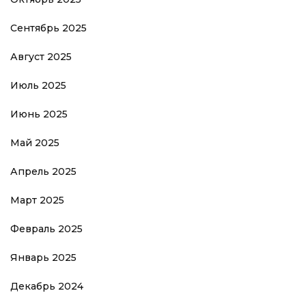
Сентябрь 2025
Август 2025
Июль 2025
Июнь 2025
Май 2025
Апрель 2025
Март 2025
Февраль 2025
Январь 2025
Декабрь 2024