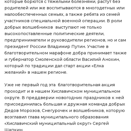
которые борются с тяжелыми болезнями, растут без
родителей или же воспитываются в многодетных или
малообеспеченных семьях, а также ребята из семей
участников специальной военной операции. В роли
добрых волшебников выступают не только
высокопоставленные политические деятели,
предприниматели и руководители регионов, но и сам
президент России Владимир Путин. Участие в
благотворительном марафоне добра принимает также
и губернатор Смоленской области Василий Анохин,
который по традиции дал старт акции «Елка
желаний» в нашем регионе.
Уже не первый год эта благотворительная акция
проходит и в нашем Хиславичском муниципальном
округе. В преддверии новогодних праздников к ней
присоединилась большая и дружная команда добрых
Дедов Морозов, Снегурочек и волшебников, которую
возглавил глава муниципального образования
«Хиславичский муниципальный округ» Сергей
Шапкин.