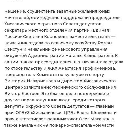
Решение, осуществить заветные желания юных
мечтателей, единодушно поддержали председатель
Хиславичского окружного Совета депутатов,
секретарь местного отделения партии «Единая
Россия» Светлана Костюкова, заместитель главы —
начальник отдела по сельскому хозяйству Роман
Свистун и начальник финансового управления
окружной Администрации Наталья Калистратова. К
акции также присоединились и.о. начальника отдела
по строительству и ЖКХ Анастасия Трофименкова,
председатель Комитета по культуре и спорту
Виктория Илларионова и директор Хиславичского
центра хозяйственно-технического обслуживания
Виктор Костров. Это благое дело поддержали и
другие неравнодушные люди, среди которых
депутаты окружного Совета депутатов — главный
врач ОГБУЗ «Хиславичская ЦРБ» Елена Шевелева и
врач-анестезиолог-реаниматолог Олег Маханек, а
также начальник 49 пожарно-спасательной части