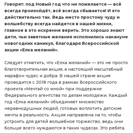
Говорят: под Новый год что ни пожелается — всё
всегда произойдёт, всё всегда сбывается! И это
действительно так. Ведь место простому чуду и
волшебству всегда найдется в нашей жизни,
главное в это искренне верить. Это хорошо знают
дети, чьи заветные желания исполнились накануне
новогодних каникул, благодаря Всероссийской
акции «Елка желаний».
Следует отметить, что «Елка желаний» — это не просто
благотворительная акция, а настоящий масштабный
марафон чудес и добра. В нашей стране акция
проводится с 2018 года в рамках Всероссийского
проекта «Мечтай со мной» при поддержке
Федерального агентства по делам молодежи. Каждый
год «Елка желаний» объединяет множество
неравнодушных людей, готовых воплотить детские
мечты в реальность. Акция направлена на то, чтобы
устроить для детей волшебное торжество, ведь они
больше всего нуждаются в таких чудесах. Это ребята,