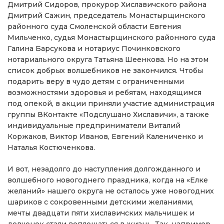
Дмитрий Сидоров, прокурор Хиславичского района
Дмитрий Сажин, председатель Монастырщинского
районного суда Смоленской области Евгения
Мильченко, судья Монастырщинского районного суда
Галина Барсукова и нотариус Починковского
нотариального округа Татьяна Шеенкова. Но на этом
список добрых волшебников не закончился. Чтобы
подарить веру в чудо детям с ограниченными
возможностями здоровья и ребятам, находящимся
под опекой, в акции приняли участие администрация
группы ВКонтакте «Подслушано Хиславичи», а также
индивидуальные предприниматели Виталий
Коржаков, Виктор Иванов, Евгений Калениченко и
Наталья Костюченкова.
И вот, незадолго до наступления долгожданного и
волшебного новогоднего праздника, когда на «Елке
желаний» нашего округа не осталось уже новогодних
шариков с сокровенными детскими желаниями,
мечты двадцати пяти хиславичских мальчишек и