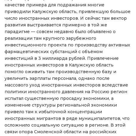
качестве примера для подражания многие
приводили Калужскую область, привлекшую большое
число иностранных инвесторов. И сейчас там вектор
развития выстраивается примерно в той же
парадигме — совсем недавно было объявлено о
реализации там крупного зарубежного
инвестиционного проекта по производству активных
фармацевтических субстанций с объёмом
инвестиций в 3 миллиарда рублей. Привлечение
иностранных инвесторов в Калужскую область
помогло оживить там производственную базу и
увеличить зарплаты персонала, однако после
массового уход иностранных инвесторов вследствие
политики иностранного давления на Россию регион
испытал существенную просадку экономики, а
изменение структуры региональной экономики
привело там к избыточной концентрации
иностранных мигрантов в ряде муниципалитетов, что
осложнило социальную ситуацию в регионе. В этой
связи опора Смоленской области на российских