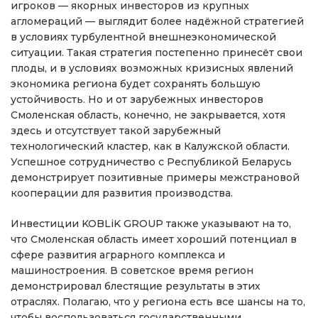
игроков — якорных инвесторов из крупных
агломераций — выглядит более надёжной стратегией
в условиях турбулентной внешнеэкономической
ситуации. Такая стратегия постепенно принесёт свои
плоды, и в условиях возможных кризисных явлений
экономика региона будет сохранять большую
устойчивость. Но и от зарубежных инвесторов
Смоленская область, конечно, не закрывается, хотя
здесь и отсутствует такой зарубежный
технологический кластер, как в Калужской области.
Успешное сотрудничество с Республикой Беларусь
демонстрирует позитивные примеры межстрановой
кооперации для развития производства.
Инвестиции KOBLiK GROUP также указывают на то,
что Смоленская область имеет хороший потенциал в
сфере развития аграрного комплекса и
машиностроения. В советское время регион
демонстрировал блестящие результаты в этих
отраслях. Полагаю, что у региона есть все шансы на то,
чтобы воспользоваться государственными