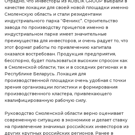
Отрадно, что инвесторы из KOBLiK GROUP выбрали в
качестве локации для своей новой площадки именно
Смоленскую область и стали резидентами
индустриального парка “Феникс”. Строительство
завода по производству прицепов именно в
индустриальном парке имеет значительные
преимущества для инвесторов, и очень радует то, что
этот формат работы по привлечению капитала
оказался востребован. Продукция предприятия,
бесспорно, будет пользоваться высоким спросом как
в Смоленской области, так и в соседних регионах и в
Республике Беларусь. Локация для
производственной площадки очень удобная с точки
зрения организации логистики и формирования
производственного кластера, привлекающего
квалифицированную рабочую силу.
Руководство Смоленской области верно оценивает
современную ситуацию в экономике и делает ставку
на привлечение значимых российских инвесторов из
других крупных российских регионов. Ранее в