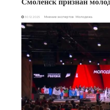
Смоленск признан молод
30.12.2025
Мнение экспертов
Молодежь