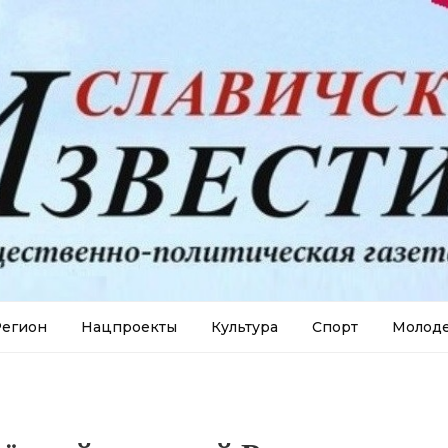
егион
Нацпроекты
Культура
Спорт
Молод