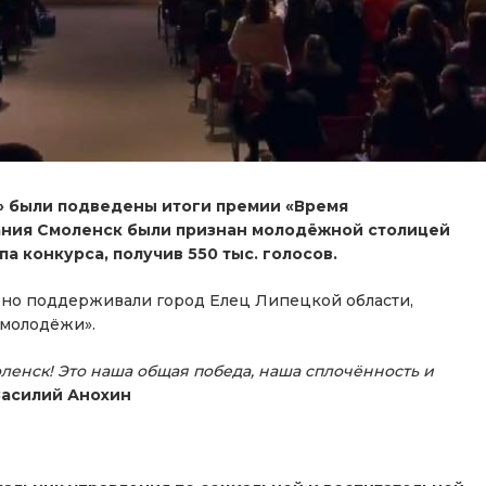
» были подведены итоги премии «Время
ания Смоленск были признан молодёжной столицей
а конкурса, получив 550 тыс. голосов.
, но поддерживали город Елец Липецкой области,
 молодёжи».
ленск! Это наша общая победа, наша сплочённость и
Василий Анохин