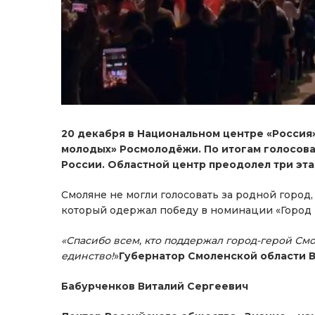
20 декабря в Национальном центре «Россия
молодых» Росмолодёжи. По итогам голосов
России. Областной центр преодолел три этап
Смоляне не могли голосовать за родной город
который одержал победу в номинации «Город
«Спасибо всем, кто поддержал город-герой Смо
единство!
»
Губернатор Смоленской области 
Бабурченков Виталий Сергеевич