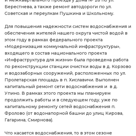
и межквартального проезда у дома № 28 по ул.
Берестнева, а также ремонт автодороги по ул.
Советская и переулкам Пушкина и Школьному.
Для повышения надежности систем водоснабжения и
обеспечения жителей нашего округа чистой водой в
этом году в рамках федерального проекта
«Модернизация коммунальной инфраструктуры»,
входящего в состав национального проекта
«Инфраструктура для жизни» была проведена работа
по реконструкции станции очистки воды в д. Корзово
и водозаборных сооружений, расположенных по ул.
Пролетарская площадь в п. Хиславичи. Выполнен
капитальный ремонт сети водоснабжения и в д.
Упино. В рамках этого проекта мы планируем
продолжить работы и в следующем году, уже по
капитальному ремонту сетей водоснабжения п.
Фролово (от водонапорной башни до улиц Кирова,
Гагарина, Смирнова).
Что касается водоснабжения, то в этом сезоне