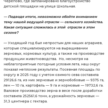
Черепово, где запланировано благоустройство
детской площадки на улице Школьная.
— Подводя итоги, невозможно обойти вниманием
тему нашей ведущей отрасли — сельского хозяйства.
Какая ситуация сложилась в этой отрасли в этом
сезоне?
— Уходящий год был непростым для наших аграриев,
которые специализируются на выращивании
зерновых, кормовых культур, а также на производстве
продукции животноводства. Но, несмотря на
неблагоприятные погодные условия лета, наш округ
показал неплохие результаты. Посевная площадь по
округу в 2025 году с учетом озимого сева составила
29126,6 га, из них зерновые и зернобобовые — 9375 га,
лен — 10 га, картофель — 9 га и кормовые — 19732,6 га.
Валовое производство зерна в весе после доработки
составила 252561,6 тонн, а урожайность зерновых —
31,3 центнера с гектара.