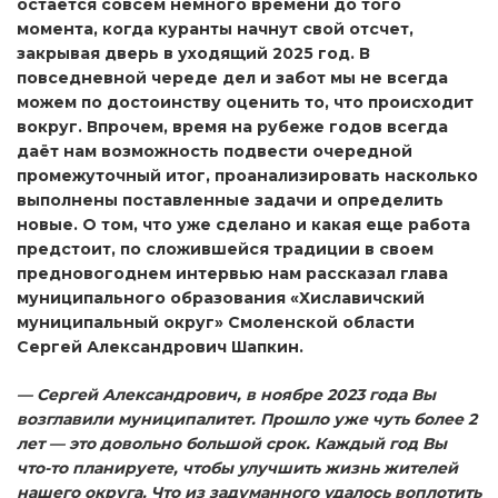
остается совсем немного времени до того
момента, когда куранты начнут свой отсчет,
закрывая дверь в уходящий 2025 год. В
повседневной череде дел и забот мы не всегда
можем по достоинству оценить то, что происходит
вокруг. Впрочем, время на рубеже годов всегда
даёт нам возможность подвести очередной
промежуточный итог, проанализировать насколько
выполнены поставленные задачи и определить
новые. О том, что уже сделано и какая еще работа
предстоит, по сложившейся традиции в своем
предновогоднем интервью нам рассказал глава
муниципального образования «Хиславичский
муниципальный округ» Смоленской области
Сергей Александрович Шапкин.
— Сергей Александрович, в ноябре 2023 года Вы
возглавили муниципалитет. Прошло уже чуть более 2
лет — это довольно большой срок. Каждый год Вы
что-то планируете, чтобы улучшить жизнь жителей
нашего округа. Что из задуманного удалось воплотить