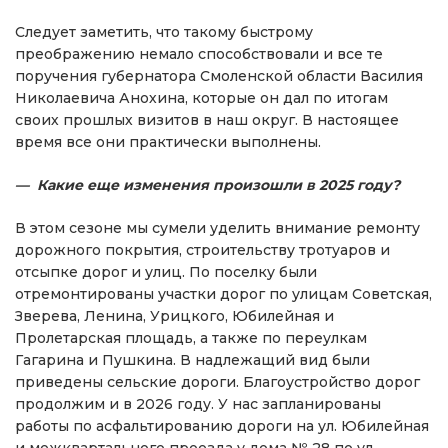
Следует заметить, что такому быстрому
преображению немало способствовали и все те
поручения губернатора Смоленской области Василия
Николаевича Анохина, которые он дал по итогам
своих прошлых визитов в наш округ. В настоящее
время все они практически выполнены.
— Какие еще изменения произошли в 2025 году?
В этом сезоне мы сумели уделить внимание ремонту
дорожного покрытия, строительству тротуаров и
отсыпке дорог и улиц. По поселку были
отремонтированы участки дорог по улицам Советская,
Зверева, Ленина, Урицкого, Юбилейная и
Пролетарская площадь, а также по переулкам
Гагарина и Пушкина. В надлежащий вид были
приведены сельские дороги. Благоустройство дорог
продолжим и в 2026 году. У нас запланированы
работы по асфальтированию дороги на ул. Юбилейная