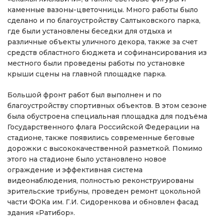
каменные вазоны-цветочницы. Много работы было
сделано и по благоустройству Салтыковского парка,
где были установлены беседки для отдыха и
различные объекты уличного декора, также за счет
средств областного бюджета и софинансирования из
местного были проведены работы по установке
крыши сцены на главной площадке парка.
Большой фронт работ был выполнен и по
благоустройству спортивных объектов. В этом сезоне
была обустроена специальная площадка для подъёма
Государственного флага Российской Федерации на
стадионе, также появились современные беговые
дорожки с высококачественной разметкой. Помимо
этого на стадионе было установлено новое
ограждение и эффективная система
видеонаблюдения, полностью реконструированы
зрительские трибуны, проведен ремонт цокольной
части ФОКа им. Г.И. Сидоренкова и обновлен фасад
здания «Ратибор».