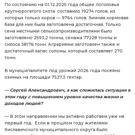
По состоянию на 01.12.2025 года общее поголовье
крупнорогатого скота составило 19274 голов, из
которых только коров — 9764 голов. Зимняя кормовая
база для них была заготовлена достаточная. Только
сена местными сельхозпроизводителями было
заготовлено 2593,2 тонны, сенажа 77228 тонны и
силоса 38176 тонн. Аграриями заготовлен также и
достаточный запас соломы, который составляет 270
тонн.
В муниципалитете под урожай 2026 года посеяно
озимых на площади 7527,3 гектар.
— Сергей Александрович, а как сложилась ситуация в
этом году с повышением уровня качества жизни и
доходов людей?
— В этом направлении мы активно работаем уже не
первый год. Если в прошлом году жителями
Хиславичского муниципального округа было