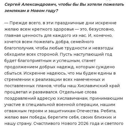
Сергей Александрович, чтобы бы Вы хотели пожелать
землякам в Новом году?
— Прежде всего, в эти праздничные дни искренне
желаю всем крепкого здоровья — это, безусловно,
главная ценность для каждого из нас. И, конечно,
хочется всем пожелать добра, семейного
благополучия, чтобы любые трудности и невзгоды
обходили всех стороной. Пусть наступающий год
будет благоприятным и успешным, станет
продолжением добрых надежд, которым суждено
сбыться. Искренне надеюсь, что мы будем едины в
стремлении к реализации всех намеченных и
поставленных планов, чтобы наш Хиславичский край
процветал и развивался. Отдельные слова
поздравлений адресую хиславичанам, принимающим
участие в специальной военной операции, нашим
отважным героям и защитникам Отечества. Ребята,
желаю вам победы, берегите себя, своих близких и
нашу страну. Счастливого Нового 2026 года и светлого