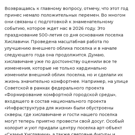
Возвращаясь к главному вопросу, отмечу, что этот год
принес немало положительных перемен. Во многом
они связаны с подготовкой к знаменательному
событию, которое ждет нас в 2026 году. Это
празднование 500-летия со дня основания поселка
Хиславичи. Проведена масштабная работа по
улучшению внешнего облика поселка и в начале
следующего года она продолжится. Думаю,
хиславичане уже по достоинству оценили все те
изменения, которые не только кардинально
изменили внешний облик поселка, но и сделали их
жизнь значительно комфортнее. Например, на улице
Советской в рамках федерального проекта
«Формирование комфортной городской среды»,
входящего в состав национального проекта
«Инфраструктура для жизни» были обустроены
скверы, где хиславичане и гости нашего поселка
могут теперь приятно провести свой досуг. Особый
колорит и уют придали центру поселка арт-объект
«Скамья Хиславичи», а также световые фигуры и