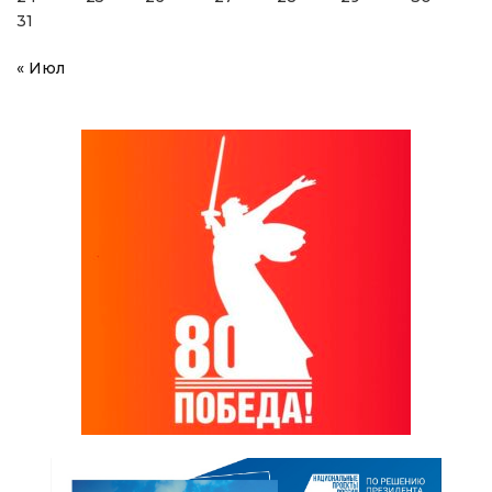
31
« Июл