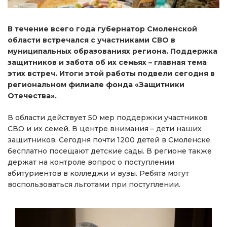
В течение всего года губернатор Смоленской
области встречался с участниками СВО в
муниципальных образованиях региона. Поддержка
защитников и забота об их семьях – главная тема
этих встреч. Итоги этой работы подвели сегодня в
региональном филиале фонда «Защитники
Отечества».
В области действует 50 мер поддержки участников
СВО и их семей. В центре внимания – дети наших
защитников. Сегодня почти 1200 детей в Смоленске
бесплатно посещают детские сады. В регионе также
держат на контроле вопрос о поступлении
абитуриентов в колледжи и вузы. Ребята могут
воспользоваться льготами при поступлении.