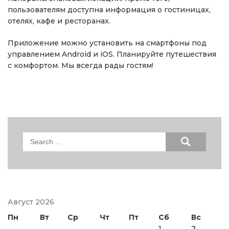
пользователям доступна информация о гостиницах,
отелях, кафе и ресторанах.
Приложение можно установить на смартфоны под
управлением Android и iOS. Планируйте путешествия
с комфортом. Мы всегда рады гостям!
Search
for:
Август 2026
Пн
Вт
Ср
Чт
Пт
Сб
Вс
1
2