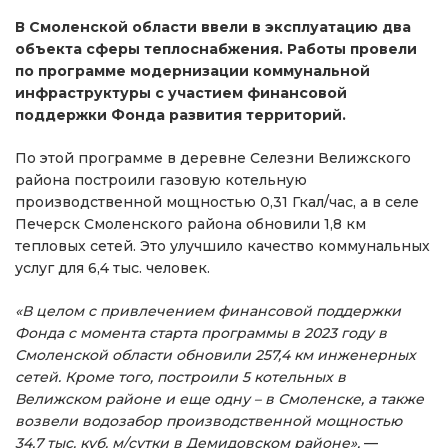
В Смоленской области ввели в эксплуатацию два
объекта сферы теплоснабжения. Работы провели
по программе модернизации коммунальной
инфраструктуры с участием финансовой
поддержки Фонда развития территорий.
По этой программе в деревне Селезни Велижского
района построили газовую котельную
производственной мощностью 0,31 Гкал/час, а в селе
Печерск Смоленского района обновили 1,8 км
тепловых сетей. Это улучшило качество коммунальных
услуг для 6,4 тыс. человек.
«В целом с привлечением финансовой поддержки
Фонда с момента старта программы в 2023 году в
Смоленской области обновили 257,4 км инженерных
сетей. Кроме того, построили 5 котельных в
Велижском районе и еще одну – в Смоленске, а также
возвели водозабор производственной мощностью
34,7 тыс. куб. м/сутки в Демидовском районе»,
—