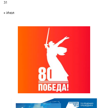
31
« Июл