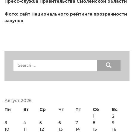
Пресс-служба Правительства Смоленской области
Фото: сайт Национального рейтинга прозрачности
закупок
Search
for:
Август 2026
Пн
Вт
Ср
Чт
Пт
Сб
Вс
1
2
3
4
5
6
7
8
9
10
11
12
13
14
15
16