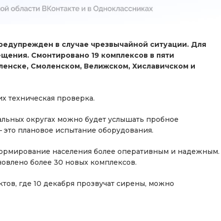
редупрежден в случае чрезвычайной ситуации. Для
ещения. Смонтировано 19 комплексов в пяти
ленске, Смоленском, Велижском, Хиславичском и
 их техническая проверка.
альных округах можно будет услышать пробное
— это плановое испытание оборудования.
ормирование населения более оперативным и надежным.
новлено более 30 новых комплексов.
тов, где 10 декабря прозвучат сирены, можно