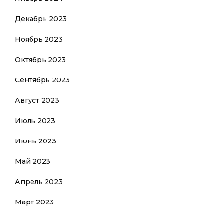
Декабрь 2023
Ноябрь 2023
Октябрь 2023
Сентябрь 2023
Август 2023
Июль 2023
Июнь 2023
Май 2023
Апрель 2023
Март 2023