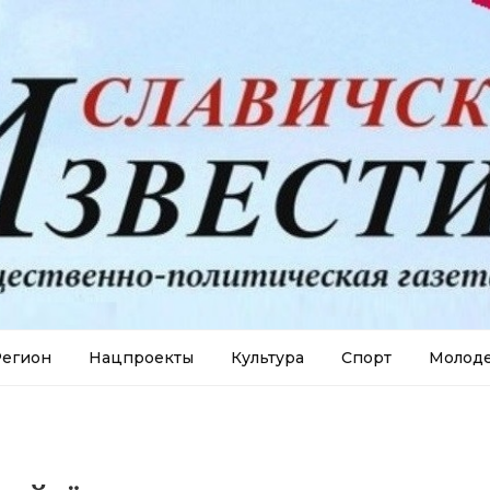
егион
Нацпроекты
Культура
Спорт
Молод