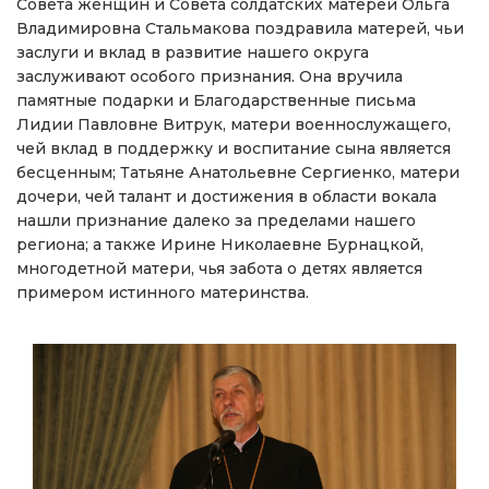
Совета женщин и Совета солдатских матерей Ольга
Владимировна Стальмакова поздравила матерей, чьи
заслуги и вклад в развитие нашего округа
заслуживают особого признания. Она вручила
памятные подарки и Благодарственные письма
Лидии Павловне Витрук, матери военнослужащего,
чей вклад в поддержку и воспитание сына является
бесценным; Татьяне Анатольевне Сергиенко, матери
дочери, чей талант и достижения в области вокала
нашли признание далеко за пределами нашего
региона; а также Ирине Николаевне Бурнацкой,
многодетной матери, чья забота о детях является
примером истинного материнства.