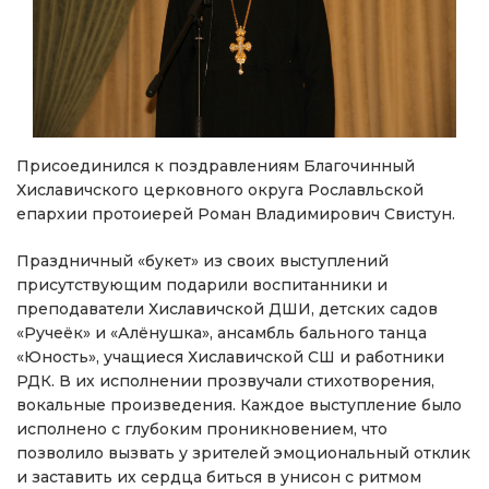
Присоединился к поздравлениям Благочинный
Хиславичского церковного округа Рославльской
епархии протоиерей Роман Владимирович Свистун.
Праздничный «букет» из своих выступлений
присутствующим подарили воспитанники и
преподаватели Хиславичской ДШИ, детских садов
«Ручеёк» и «Алёнушка», ансамбль бального танца
«Юность», учащиеся Хиславичской СШ и работники
РДК. В их исполнении прозвучали стихотворения,
вокальные произведения. Каждое выступление было
исполнено с глубоким проникновением, что
позволило вызвать у зрителей эмоциональный отклик
и заставить их сердца биться в унисон с ритмом