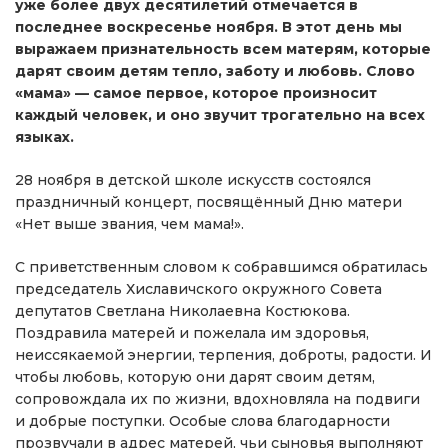
уже более двух десятилетий отмечается в
последнее воскресенье ноября. В этот день мы
выражаем признательность всем матерям, которые
дарят своим детям тепло, заботу и любовь. Слово
«мама» — самое первое, которое произносит
каждый человек, и оно звучит трогательно на всех
языках.
28 ноября в детской школе искусств состоялся
праздничный концерт, посвящённый Дню матери
«Нет выше звания, чем мама!».
С приветственным словом к собравшимся обратилась
председатель Хиславичского окружного Совета
депутатов Светлана Николаевна Костюкова.
Поздравила матерей и пожелала им здоровья,
неиссякаемой энергии, терпения, доброты, радости. И
чтобы любовь, которую они дарят своим детям,
сопровождала их по жизни, вдохновляла на подвиги
и добрые поступки. Особые слова благодарности
прозвучали в адрес матерей, чьи сыновья выполняют