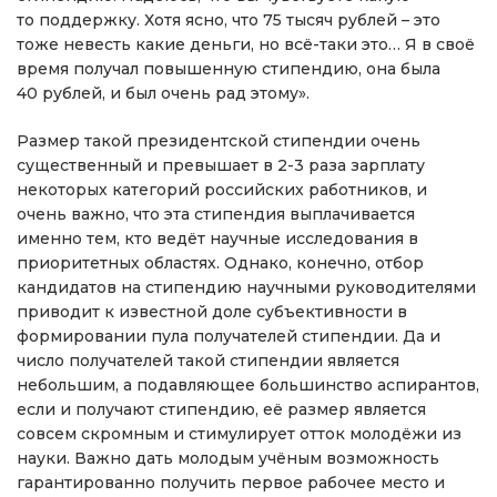
то поддержку. Хотя ясно, что 75 тысяч рублей – это
тоже невесть какие деньги, но всё-таки это… Я в своё
время получал повышенную стипендию, она была
40 рублей, и был очень рад этому».
Размер такой президентской стипендии очень
существенный и превышает в 2-3 раза зарплату
некоторых категорий российских работников, и
очень важно, что эта стипендия выплачивается
именно тем, кто ведёт научные исследования в
приоритетных областях. Однако, конечно, отбор
кандидатов на стипендию научными руководителями
приводит к известной доле субъективности в
формировании пула получателей стипендии. Да и
число получателей такой стипендии является
небольшим, а подавляющее большинство аспирантов,
если и получают стипендию, её размер является
совсем скромным и стимулирует отток молодёжи из
науки. Важно дать молодым учёным возможность
гарантированно получить первое рабочее место и