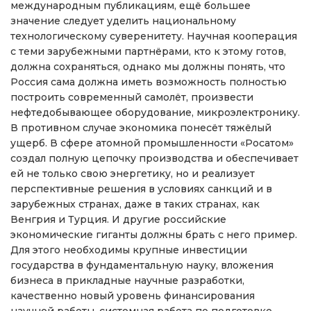
международным публикациям, ещё большее
значение следует уделить национальному
технологическому суверенитету. Научная кооперация
с теми зарубежными партнёрами, кто к этому готов,
должна сохраняться, однако мы должны понять, что
Россия сама должна иметь возможность полностью
построить современный самолёт, произвести
нефтедобывающее оборудование, микроэлектронику.
В противном случае экономика понесёт тяжёлый
ущерб. В сфере атомной промышленности «Росатом»
создал полную цепочку производства и обеспечивает
ей не только свою энергетику, но и реализует
перспективные решения в условиях санкций и в
зарубежных странах, даже в таких странах, как
Венгрия и Турция. И другие российские
экономические гиганты должны брать с него пример.
Для этого необходимы крупные инвестиции
государства в фундаментальную науку, вложения
бизнеса в прикладные научные разработки,
качественно новый уровень финансирования
научной работы, системная работа по подготовке