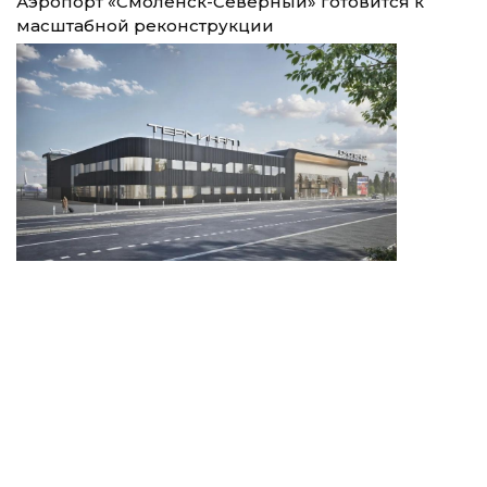
Аэропорт «Смоленск-Северный» готовится к
масштабной реконструкции