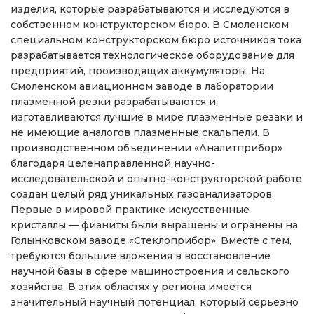
изделия, которые разрабатываются и исследуются в
собственном конструкторском бюро. В Смоленском
специальном конструкторском бюро источников тока
разрабатывается технологическое оборудование для
предприятий, производящих аккумуляторы. На
Смоленском авиационном заводе в лаборатории
плазменной резки разрабатываются и
изготавливаются лучшие в мире плазменные резаки и
не имеющие аналогов плазменные скальпели. В
производственном объединении «Аналитприбор»
благодаря целенаправленной научно-
исследовательской и опытно-конструкторской работе
создан целый ряд уникальных газоанализаторов.
Первые в мировой практике искусственные
кристаллы — фианиты были выращены и огранены на
Голынковском заводе «Стеклоприбор». Вместе с тем,
требуются большие вложения в восстановление
научной базы в сфере машиностроения и сельского
хозяйства. В этих областях у региона имеется
значительный научный потенциал, который серьёзно