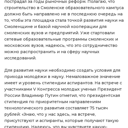
пострадал за годы рыночных реформ. Полагаю, что
строительство в Смоленске образовательного кампуса
должно быть направлено не в последнюю очередь на
то, чтобы эта площадка стала точкой развития науки на
Смоленщине и базой научной кооперации для
смоленских вузов и предприятий. Уже стартовали
сетевые образовательные программы смоленских и
московских вузов, надеюсь, что это сотрудничество
можно распространить и на сферу научных
исследований.
Для развития науки необходимо создать условия для
прихода молодёжи в науку. Немаловажное значение
имеет и уровень стипендии аспирантов. На встрече с
участниками V Конгресса молодых ученых Президент
России Владимир Путин отметил, что президентская
стипендия по приоритетным направлениям
технологического развития составляет 75 тысяч
рублей: «Знаю, что у нас здесь, на встрече,
присутствуют и аспиранты, которые получают такую
стипендию. Надеюсь, что вы чувствуете какую-