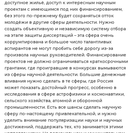
доступное жильё, доступ к интересным научным
проектам с имеющимся под них финансированием,
без этого по-прежнему будет сохраняться отток
молодёжи в другие сферы деятельности. Нужно
создать объективную и независимую систему отбора
на этапе защиты диссертаций – эта сфера очень
коррумпирована и большое число талантливых
аспирантов не могут пробить себе дорогу из-за
произвола научных руководителей. Финансирование
проектов не должно ограничиваться краткосрочными
грантами, где проигравшие в конкурсах вымываются
из сферы научной деятельности. Большие денежные
вливания нужно сделать в те сферы, где Россия
может показать достойный прогресс, особенно в
исследования в сфере астрофизики и космонавтики,
сельского хозяйства, атомной и оборонной
промышленности. Есть все шансы сделать научную
сферу по-настоящему привлекательной, и нужно
уделить внимание популяризации науки и научных
достижений, поддержать тех, кто занимается этими