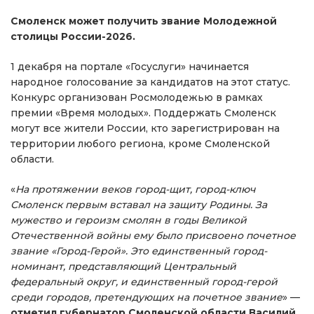
Смоленск может получить звание Молодежной
столицы России-2026.
1 декабря на портале «Госуслуги» начинается
народное голосование за кандидатов на этот статус.
Конкурс организован Росмолодежью в рамках
премии «Время молодых». Поддержать Смоленск
могут все жители России, кто зарегистрирован на
территории любого региона, кроме Смоленской
области.
«
На протяжении веков город-щит, город-ключ
Смоленск первым вставал на защиту Родины. За
мужество и героизм смолян в годы Великой
Отечественной войны ему было присвоено почетное
звание «Город-Герой». Это единственный город-
номинант, представляющий Центральный
федеральный округ, и единственный город-герой
среди городов, претендующих на почетное звание
» —
отметил губернатор Смоленской области Василий