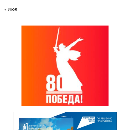
« Июл