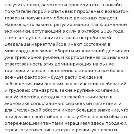
получить товар, осмотрев и проверив его, а онлайн-
покупатели порой испытывают проблемы с возвратом
товара и получением обратно денежных средств.
Надеюсь, что закон о регулировании платформенной
экономики, вступающий в силу в октябре 2026 года,
поможет лучше защитить права потребителей.
Владельцы маркетплейсов имеют состояния в
миллиарды долларов, обороты их компаний достигают
уже триллионов рублей, и корпоративная социальная
ответственность этих доминирующих на рынке
торговли игроков постепенно становится всё более
важным фактором – будут расти ожидания
соблюдения ими высоких экологических требований
и трудовых стандартов. Такие крупные компании,
как Wildberries, сегодня по своей значимости в
экономике сопоставимы с сырьевыми гигантами, и
для Смоленской области имеет большое значение, что
они делают свой выбор в пользу Смоленской области,
опережающими темпами наращивая здесь продажи,
строя логистические центры и реализуя проекты