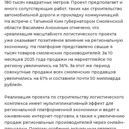
180 тысяч квадратных метров. Проект предполагает и
много сопутствующих работ, таких как строительство
автомобильной дороги и прокладку коммуникаций.
На встрече с Татьяной Ким губернатором Смоленской
области Василием Анохиным отмечено, что
«реализация масштабного логистического проекта
уже оказывает позитивное влияние на региональную
экономику. На платформе представлено свыше 4
тысяч товаров смоленских производителей. За 10
месяцев 2025 года продажи на маркетплейсе по
региону увеличились на 36%. За этот же период
совокупные продажи всех смоленских продавцов
увеличились на 61% и составили почти 50 миллиарда
рублей».
Реализация проекта по строительству логистического
комплекса имеет мультипликативный эффект для
региональной платформенной экономики и ведёт к
оживлению интернет-торговли, а также к увеличению
продаж региональных производителей через онлайн-
площадки. Поэтому особенно актуальным является