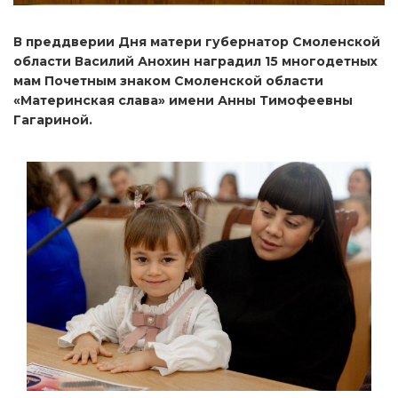
В преддверии Дня матери губернатор Смоленской
области Василий Анохин наградил 15 многодетных
мам Почетным знаком Смоленской области
«Материнская слава» имени Анны Тимофеевны
Гагариной.