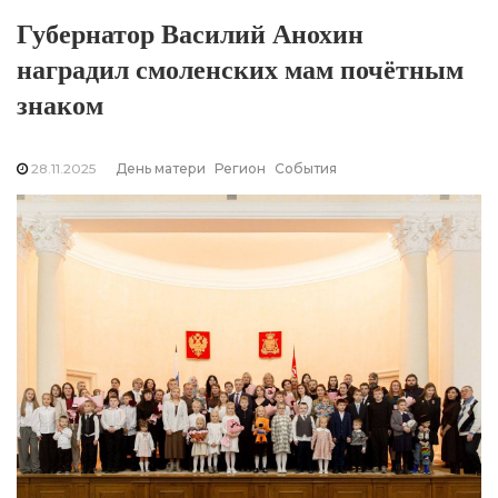
Губернатор Василий Анохин
наградил смоленских мам почётным
знаком
28.11.2025
День матери
Регион
События