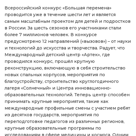
Всероссийский конкурс «Большая перемена»
проводится уже в течение шести лет и является
самым масштабным проектом для детей и подростков
в России. За шесть сезонов его участниками стали
более 7 миллионов человек. В конкурсе
предусмотрено 12 направлений («вызовов») – от науки
и технологий до искусства и творчества. Радует, что
Международный детский центр «Артек», где
проводился конкурс, прошёл крупную
реконструкцию, включающую в себя строительство
новых спальных корпусов, мероприятия по
благоустройству, строительство круглогодичного
лагеря «Солнечный» и Центра инновационно-
образовательных технологий. Теперь центр способен
принимать крупные мероприятия, такие как
международные профильные смены с участием ребят
из десятков государств, мероприятия по
переподготовке педагогов из различных регионов,
крупные образовательные программы по
исследованиям в сфере медицины и космоса. Одним