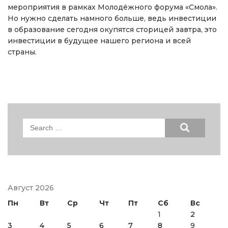
мероприятия в рамках Молодёжного форума «Смола».
Но нужно сделать намного больше, ведь инвестиции
в образование сегодня окупятся сторицей завтра, это
инвестиции в будущее нашего региона и всей
страны.
Search
for:
Август 2026
Пн
Вт
Ср
Чт
Пт
Сб
Вс
1
2
3
4
5
6
7
8
9