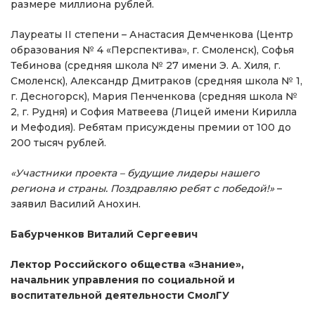
размере миллиона рублей.
Лауреаты II степени – Анастасия Демченкова (Центр
образования № 4 «Перспектива», г. Смоленск), Софья
Тебинова (средняя школа № 27 имени Э. А. Хиля, г.
Смоленск), Александр Дмитраков (средняя школа № 1,
г. Десногорск), Мария Пенченкова (средняя школа №
2, г. Рудня) и София Матвеева (Лицей имени Кирилла
и Мефодия). Ребятам присуждены премии от 100 до
200 тысяч рублей.
«Участники проекта – будущие лидеры нашего
региона и страны. Поздравляю ребят с победой!»
–
заявил Василий Анохин.
Бабурченков Виталий Сергеевич
Лектор Российского общества «Знание»,
начальник управления по социальной и
воспитательной деятельности СмолГУ