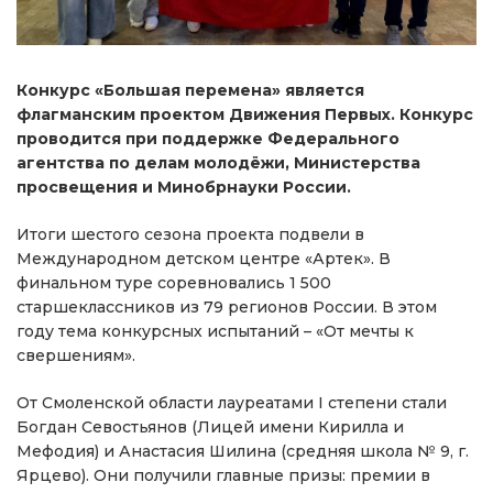
Конкурс «Большая перемена» является
флагманским проектом Движения Первых. Конкурс
проводится при поддержке Федерального
агентства по делам молодёжи, Министерства
просвещения и Минобрнауки России.
Итоги шестого сезона проекта подвели в
Международном детском центре «Артек». В
финальном туре соревновались 1 500
старшеклассников из 79 регионов России. В этом
году тема конкурсных испытаний – «От мечты к
свершениям».
От Смоленской области лауреатами I степени стали
Богдан Севостьянов (Лицей имени Кирилла и
Мефодия) и Анастасия Шилина (средняя школа № 9, г.
Ярцево). Они получили главные призы: премии в