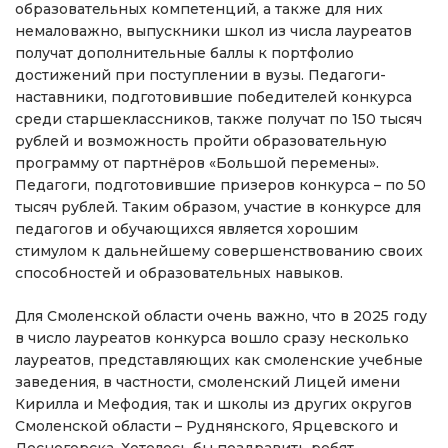
образовательных компетенций, а также для них
немаловажно, выпускники школ из числа лауреатов
получат дополнительные баллы к портфолио
достижений при поступлении в вузы. Педагоги-
наставники, подготовившие победителей конкурса
среди старшеклассников, также получат по 150 тысяч
рублей и возможность пройти образовательную
программу от партнёров «Большой перемены».
Педагоги, подготовившие призеров конкурса – по 50
тысяч рублей. Таким образом, участие в конкурсе для
педагогов и обучающихся является хорошим
стимулом к дальнейшему совершенствованию своих
способностей и образовательных навыков.
Для Смоленской области очень важно, что в 2025 году
в число лауреатов конкурса вошло сразу несколько
лауреатов, представляющих как смоленские учебные
заведения, в частности, смоленский Лицей имени
Кирилла и Мефодия, так и школы из других округов
Смоленской области – Руднянского, Ярцевского и
Десногорска. Хотелось бы поздравить ребят,