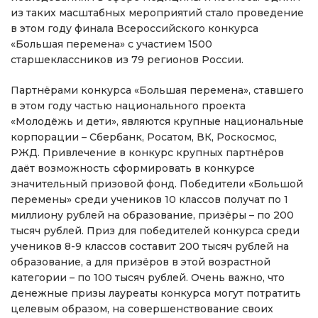
из таких масштабных мероприятий стало проведение
в этом году финала Всероссийского конкурса
«Большая перемена» с участием 1500
старшеклассников из 79 регионов России.
Партнёрами конкурса «Большая перемена», ставшего
в этом году частью национального проекта
«Молодёжь и дети», являются крупные национальные
корпорации – Сбербанк, Росатом, ВК, Роскосмос,
РЖД. Привлечение в конкурс крупных партнёров
даёт возможность сформировать в конкурсе
значительный призовой фонд. Победители «Большой
перемены» среди учеников 10 классов получат по 1
миллиону рублей на образование, призёры – по 200
тысяч рублей. Приз для победителей конкурса среди
учеников 8-9 классов составит 200 тысяч рублей на
образование, а для призёров в этой возрастной
категории – по 100 тысяч рублей. Очень важно, что
денежные призы лауреаты конкурса могут потратить
целевым образом, на совершенствование своих