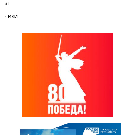
31
« Июл