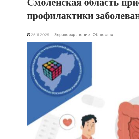
Смоленская область при
профилактики заболев
28.11.2025
Здравоохранение
Общество