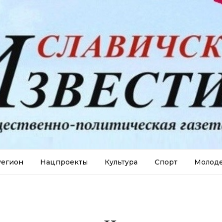
егион
Нацпроекты
Культура
Спорт
Молод