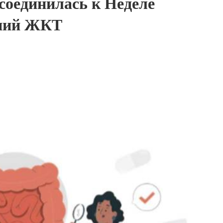
соединилась к Неделе
аний ЖКТ