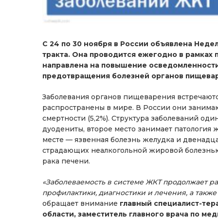
С 24 по 30 ноября в России объявлена Нед
тракта. Она проводится ежегодно в рамках
направлена на повышение осведомленности 
предотвращения болезней органов пищева
Заболевания органов пищеварения встречаются
распространены в мире. В России они занимают
смертности (5,2%). Структура заболеваний оди
дуодениты, второе место занимает патология 
месте — язвенная болезнь желудка и двенадц
страдающих неалкогольной жировой болезнь
рака печени.
«Заболеваемость в системе ЖКТ продолжает ра
профилактики, диагностики и лечения, а такж
обращает внимание
главный специалист-тер
области, заместитель главного врача по м