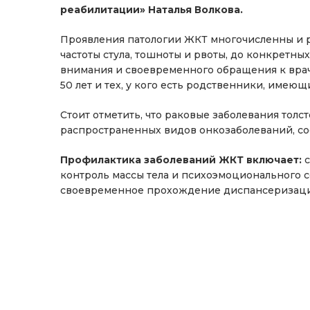
реабилитации» Наталья Волкова.
Проявления патологии ЖКТ многочисленны и р
частоты стула, тошноты и рвоты, до конкретны
внимания и своевременного обращения к врач
50 лет и тех, у кого есть родственники, име
Стоит отметить, что раковые заболевания толс
распространенных видов онкозаболеваний, сост
Профилактика заболеваний ЖКТ включает:
контроль массы тела и психоэмоционального со
своевременное прохождение диспансеризаци