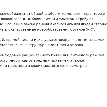
азнообразны: от общей слабости, изменения характера и
х локализованных болей. Все эти симптомы требуют
у. Особенно важна ранняя диагностика для людей старш
ющие злокачественные новообразования органов ЖКТ.
той, прямой кишки и желудка относятся к одним из самых
авляя 29,3% в структуре смертности от рака.
соблюдение рационального питания и питьевого режима;
стояния, отказ от вредных привычек, а также
и и профилактических медицинских осмотров.