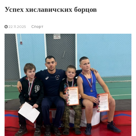
Успех хиславичских борцов
22.11.2025
Спорт