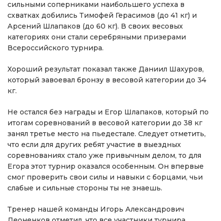
сильными соперниками наибольшего успеха в
схватках добились Тимофей Герасимов (до 41 кг) и
Арсений Шлапаков (до 60 кг). В своих весовых
категориях они стали серебряными призерами
Всероссийского турнира.
Хороший результат показал также Даниил Шахуров,
который завоевал бронзу в весовой категории до 34
кг.
Не остался без награды и Егор Шлапаков, который по
итогам соревнований в весовой категории до 38 кг
занял третье место на пьедестале. Следует отметить,
что если для других ребят участие в выездных
соревнованиях стало уже привычным делом, то для
Егора этот турнир оказался особенным. Он впервые
смог проверить свои силы и навыки с борцами, чьи
слабые и сильные стороны ты не знаешь.
Тренер нашей команды Игорь Александрович
Леоненков отметил, что все участники турнира