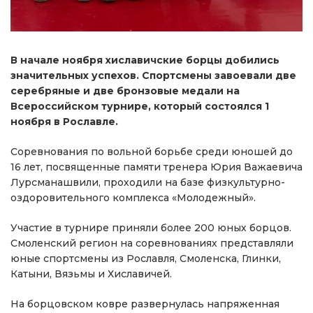
В начале ноября хиславичские борцы добились
значительных успехов. Спортсмены завоевали две
серебряные и две бронзовые медали на
Всероссийском турнире, который состоялся 1
ноября в Рославле.
Соревнования по вольной борьбе среди юношей до
16 лет, посвященные памяти тренера Юрия Важаевича
Лурсманашвили, проходили на базе физкультурно-
оздоровительного комплекса «Молодежный».
Участие в турнире приняли более 200 юных борцов.
Смоленский регион на соревнованиях представляли
юные спортсмены из Рославля, Смоленска, Глинки,
Катыни, Вязьмы и Хиславичей.
На борцовском ковре развернулась напряженная