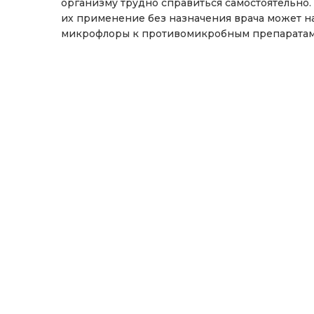
организму трудно справиться самостоятельно
их применение без назначения врача может н
микрофлоры к противомикробным препаратам