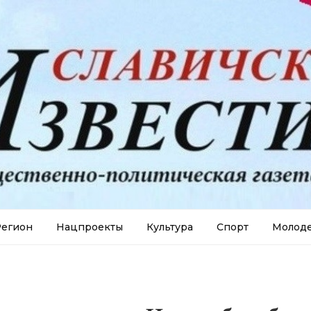
егион
Нацпроекты
Культура
Спорт
Молод