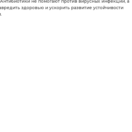
. Антибиотики не помогают против вирусных инфекций, а
авредить здоровью и ускорить развитие устойчивости
.