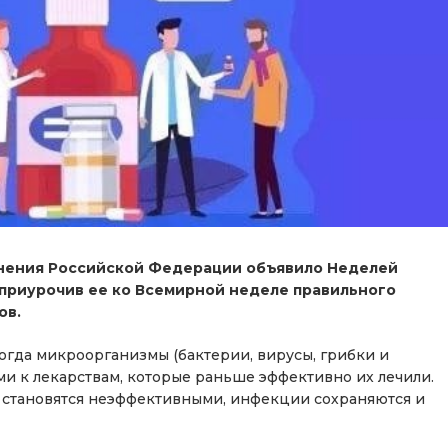
ранения Российской Федерации объявило Неделей
приурочив ее ко Всемирной неделе правильного
ов.
когда микроорганизмы (бактерии, вирусы, грибки и
ми к лекарствам, которые раньше эффективно их лечили.
и становятся неэффективными, инфекции сохраняются и