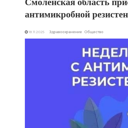
Смоленская область при
антимикробной резисте
18.11.2025
Здравоохранение
Общество