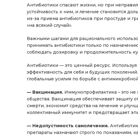
Антибиотики спасают жизни, но при неправи
устойчивость к ним, и лечение становится до
из-за приема антибиотиков при простуде и гр
«на всякий случай».
Важными шагами для рационального использо
принимать антибиотики только по назначению в
соблюдать дозировку и продолжительность ку
Антибиотики — это ценный ресурс. Используя 
эффективность для себя и будущих поколений
глобальные усилия по борьбе с антимикробно
— Вакцинация.
Иммунопрофилактика – это не п
общества. Вакцинация обеспечивает защиту от
смерти, экономит средства на лечение и улуч
коллективный иммунитет и предотвращает эп
— Недопустимость самолечения.
Антибиотик
препараты назначают строго по показаниям, к