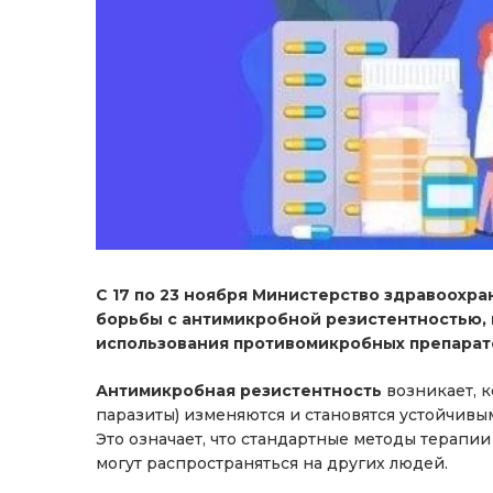
С 17 по 23 ноября Министерство здравоох
борьбы с антимикробной резистентностью, 
использования противомикробных препарат
Антимикробная резистентность
возникает, 
паразиты) изменяются и становятся устойчивы
Это означает, что стандартные методы терапи
могут распространяться на других людей.