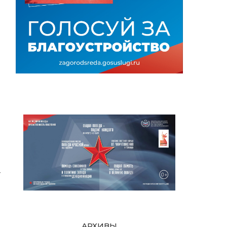
т
АРХИВЫ