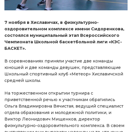
7 ноября в Хиславичах, в физкультурно-
оздоровительном комплексе имени Сидоренкова,
состоялся муниципальный этап Всероссийского
Чемпионата Школьной баскетбольной лиги «КЭС-
БАСКЕТ».
В соревнованиях приняли участие две команды
юношей и две команды девушек, представляющие
Школьный спортивный клуб «Метеор» Хиславичской
средней школы.
На торжественном открытии турнира с
приветственной речью к участникам обратились
Ольга Владимировна Вячистая, ведущий специалист
отдела образования и молодежной политики, и
Виктор Леонидович Мищенков, директор
физкультурно-оздоровительного комплекса. В своем
выступлении они выразили надежду на то, что юные