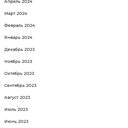
Апрель 2024
Март 2024
Февраль 2024
Январь 2024
Декабрь 2023
Ноябрь 2023
Октябрь 2023
Сентябрь 2023
Август 2023
Июль 2023
Июнь 2023