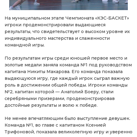
На муниципальном этапе Чемпионата «КЭС-БАСКЕТ»
игроки продемонстрировали выдающиеся
результаты, что свидетельствует о высоком уровне их
индивидуального мастерства и слаженности
командной игры.
По результатам игры среди юношей первое место и
золотые медали заняла команда №1 под руководством
капитана Никиты Макарова. Его команда показала
выдающуюся игру, где каждый игрок сыграл важную
роль в достижении общей победы. Игроки команды
№2, капитан которой — Анатолий Боеру, стали
серебряными призерами, продемонстрировав
достойные результаты и волю к победе.
Не менее впечатляющим было выступление девушек.
Команда №1, во главе с капитаном Ксенией
Трифоновой, показала великолепную игру и уверенно