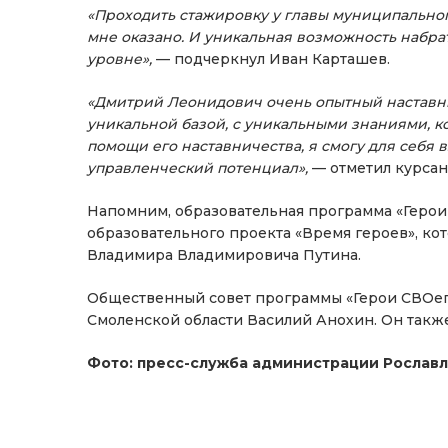
«Проходить стажировку у главы муниципальног
мне оказано. И уникальная возможность набра
уровне»,
— подчеркнул Иван Карташев.
«Дмитрий Леонидович очень опытный наставни
уникальной базой, с уникальными знаниями, к
помощи его наставничества, я смогу для себя 
управленческий потенциал»,
— отметил курсан
Напомним, образовательная программа «Герои
образовательного проекта «Время героев», к
Владимира Владимировича Путина.
Общественный совет программы «Герои СВОего
Смоленской области Василий Анохин. Он также
Фото: пресс-служба администрации Рославл