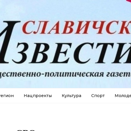
егион
Нацпроекты
Культура
Спорт
Молод