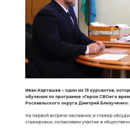
Иван Карташев – один из 13 курсантов, кот
обучения по программе «Герои СВОего време
Рославльского округа Дмитрий Близученко.
На первой встрече наставник и стажер обсуди
стажировки, согласовали участие в общественн