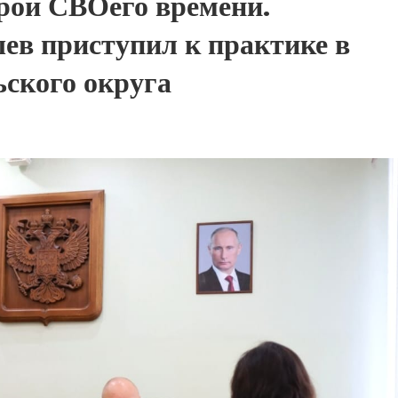
рои СВОего времени.
ев приступил к практике в
ского округа