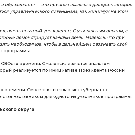
о образования — это признак высокого доверия, которое
ться управленческого потенциала, как минимум на этом
к, очень опытный управленец. С уникальным опытом, с
оторые демонстрирует каждый день. Надеюсь, что при
взять необходимое, чтобы в дальнейшем развивать свой
т программы.
 СВОего времени. Смоленск» является аналогом
оторый реализуется по инициативе Президента России
 времени. Смоленск» возглавляет губернатор
 стал наставником для одного из участников программы.
ьского округа