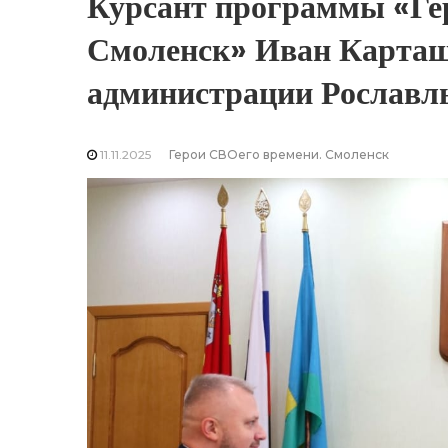
Курсант программы «Ге
Смоленск» Иван Карташ
администрации Рославль
11.11.2025
Герои СВОего времени. Смоленск