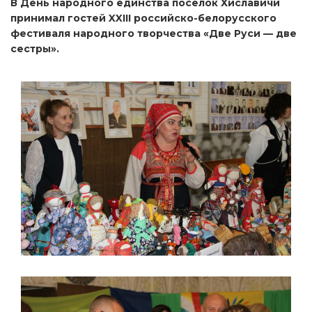
В День народного единства поселок Хиславичи
принимал гостей XXIII российско-белорусского
фестиваля народного творчества «Две Руси — две
сестры».