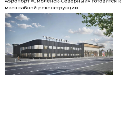
Аэропорт «Смоленск-Северный» готовится к
масштабной реконструкции