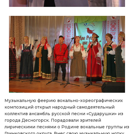
Музыкальную феерию вокально-хореографических
композиций открыл народный самодеятельный
коллектив ансамбль русской песни «Сударушки» из
города Десногорск. Порадовали зрителей
лирическими песнями о Родине вокальные группы из
Глинковского округа. Внес свою музыкальную нотку