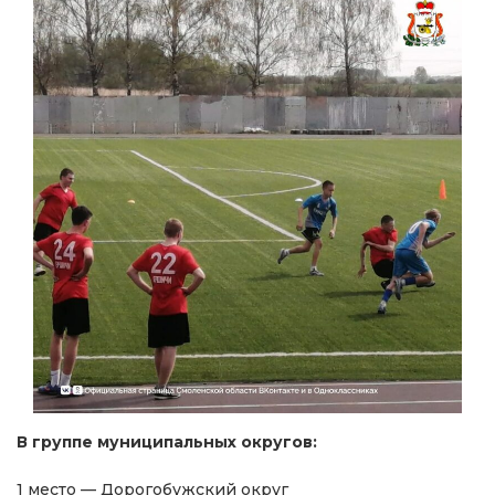
В группе муниципальных округов:
1 место — Дорогобужский округ