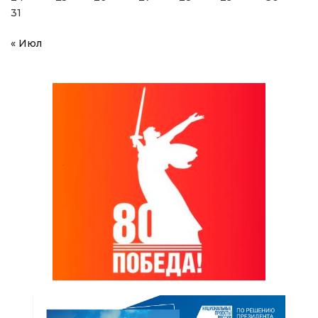
31
« Июл