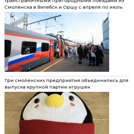
трансграничными пригородными поездами из
Смоленска в Витебск и Оршу с апреля по июль
Три смоленских предприятия объединились для
выпуска крупной партии игрушек