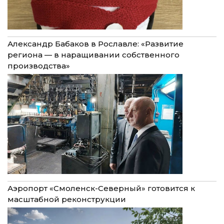
Александр Бабаков в Рославле: «Развитие
региона — в наращивании собственного
производства»
Аэропорт «Смоленск-Северный» готовится к
масштабной реконструкции