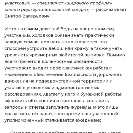
участковый — специалист «широкого профиля»,
своего рода «универсальный солдат», —
рассказывает
Виктор Валерьевич.
И это на самом деле так! Ведь на вверенном ему
участке В.В. Холодков обязан знать практически
каждую семью, держать на контроле тех, кто
способен устроить дебош или кражу, а также уметь
урезонить чрезмерных любителей выпивки. Помимо
всего прочего в должностные обязанности
участкового входит профилактическая работа с
населением, обеспечение безопасности дорожного
движения на подведомственной территории и
участие в уголовных и административных
расследованиях. Хватает у него и бумажной работы:
оформить объяснения и протоколы, составить
запросы и отчеты, заполнить журналы. И это лишь
малая часть тех задач, с которыми наш участковый
уполномоченный сталкивается ежедневно.
— Самое трудное в работе участкового — всё успеть,
—