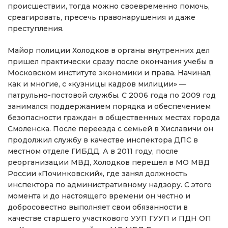
происшествии, тогда можно своевременно помочь,
среагировать, пресечь правонарушения и даже
преступления.
Майор полиции Холодков в органы внутренних дел
пришел практически сразу после окончания учебы в
Московском институте экономики и права. Начинал,
как и многие, с «кузницы кадров милиции» —
патрульно-постовой службы. С 2006 года по 2009 год
занимался поддержанием порядка и обеспечением
безопасности граждан в общественных местах города
Смоленска. После переезда с семьей в Хиславичи он
продолжил службу в качестве инспектора ДПС в
местном отделе ГИБДД. А в 2011 году, после
реорганизации МВД, Холодков перешел в МО МВД
России «Починковский», где занял должность
инспектора по административному надзору. С этого
момента и до настоящего времени он честно и
добросовестно выполняет свои обязанности в
качестве старшего участкового УУП ГУУП и ПДН ОП