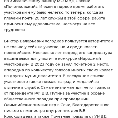
по Хиславичскому району МО МВД России
«Починковский». И если в первое время работать
участковым ему было нелегко, то теперь, когда за
плечами почти 20 лет службы в этой сфере, работа
приносит ему удовольствие, несмотря на все
трудности.
Виктор Валерьевич Холодков пользуется авторитетом
не только у себя на участке, но и среди коллег-
полицейских. Несколько лет подряд его кандидатура
выдвигалась для участия в конкурсе «Народный
участковый». В 2023 году он занял почетное 2 место,
опередив по количеству голосов многих своих коллег
из других муниципалитетов. В послужном списке
участкового также немало наград и медалей за
отличие в службе. Самые значимые для него: грамота
от президента РФ В.В. Путина за участие в охране
общественного порядка при проведении
Олимпийских зимних игр в Сочи, Благодарственное
письмо от министра внутренних дел В.В.
Колокольцева, а также Почетные грамоты от УМВД