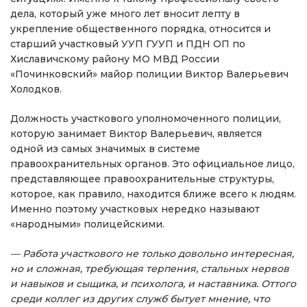
дела, который уже много лет вносит лепту в
укрепление общественного порядка, относится и
старший участковый УУП ГУУП и ПДН ОП по
Хиславичскому району МО МВД России
«Починковский» майор полиции Виктор Валерьевич
Холодков.
Должность участкового уполномоченного полиции,
которую занимает Виктор Валерьевич, является
одной из самых значимых в системе
правоохранительных органов. Это официальное лицо,
представляющее правоохранительные структуры,
которое, как правило, находится ближе всего к людям.
Именно поэтому участковых нередко называют
«народными» полицейскими.
— Работа участкового не только довольно интересная,
но и сложная, требующая терпения, стальных нервов
и навыков и сыщика, и психолога, и наставника. Оттого
среди коллег из других служб бытует мнение, что