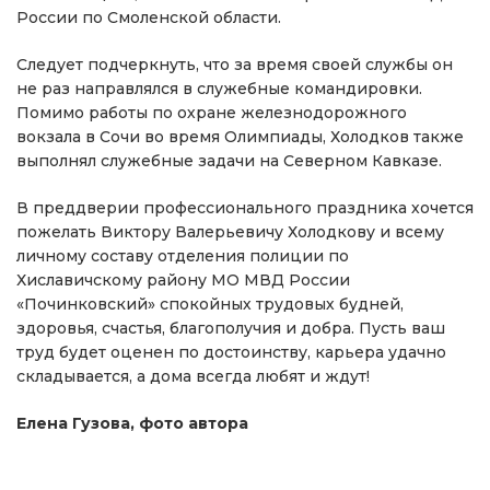
России по Смоленской области.
Следует подчеркнуть, что за время своей службы он
не раз направлялся в служебные командировки.
Помимо работы по охране железнодорожного
вокзала в Сочи во время Олимпиады, Холодков также
выполнял служебные задачи на Северном Кавказе.
В преддверии профессионального праздника хочется
пожелать Виктору Валерьевичу Холодкову и всему
личному составу отделения полиции по
Хиславичскому району МО МВД России
«Починковский» спокойных трудовых будней,
здоровья, счастья, благополучия и добра. Пусть ваш
труд будет оценен по достоинству, карьера удачно
складывается, а дома всегда любят и ждут!
Елена Гузова, фото автора