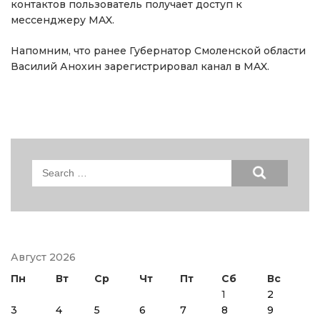
контактов пользователь получает доступ к
мессенджеру MAX.
Напомним, что ранее Губернатор Смоленской области
Василий Анохин зарегистрировал канал в MAX.
Search
for:
Август 2026
Пн
Вт
Ср
Чт
Пт
Сб
Вс
1
2
3
4
5
6
7
8
9