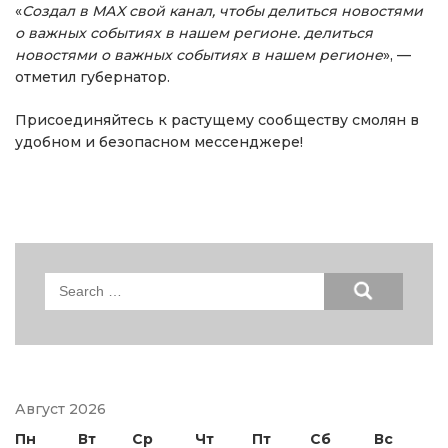
«
Создал в МАX свой канал, чтобы делиться новостями
о важных событиях в нашем регионе. делиться
новостями о важных событиях в нашем регионе
», —
отметил губернатор.
Присоединяйтесь к растущему сообществу смолян в
удобном и безопасном мессенджере!
Search
for:
Август 2026
Пн
Вт
Ср
Чт
Пт
Сб
Вс