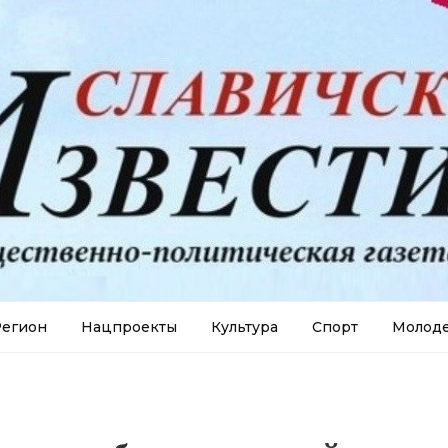
егион
Нацпроекты
Культура
Спорт
Молод