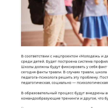
В соответствии с нацпроектом «Молодежь и де
среди детей. Будет построена система профила
Школы должны будут фиксировать у себя факт 
сегодня факты травли. В случаях травли, школа
педагога-психолога решить эту проблему. Пос
педагогическая, социально — психологическа
В образовательный процесс будут внедрены ан
командообразующие тренинги и другое, что б