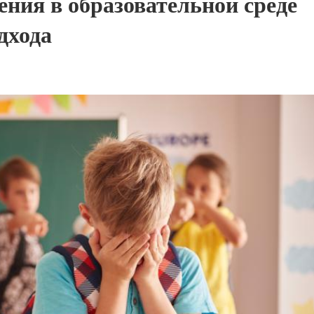
ения в образовательной среде
дхода