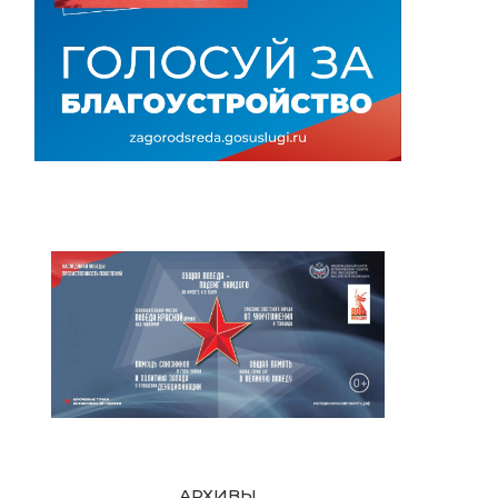
о
АРХИВЫ