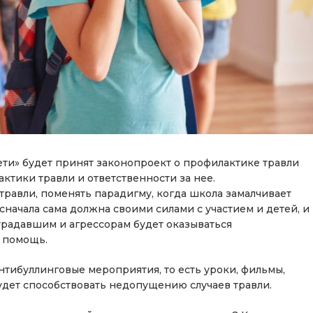
ти» будет принят законопроект о профилактике травли
ктики травли и ответственности за нее.
травли, поменять парадигму, когда школа замалчивает
 сначала сама должна своими силами с участием и детей, и
традавшим и агрессорам будет оказываться
я помощь.
тибуллинговые мероприятия, то есть уроки, фильмы,
удет способствовать недопущению случаев травли.