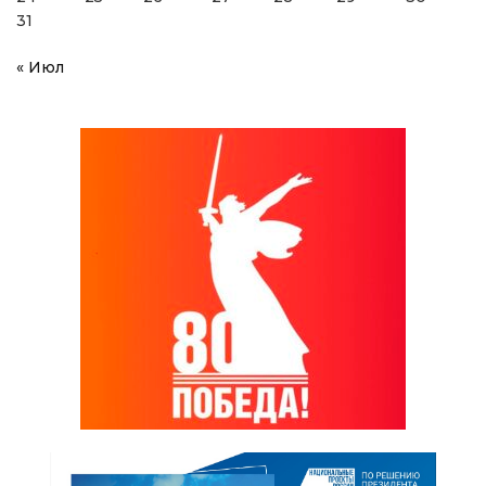
31
« Июл