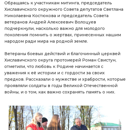
Обращаясь к участникам митинга, председатель
Хиславичского окружного Совета депутатов Светлана
Николаевна Костюкова и председатель Совета
ветеранов Андрей Алексеевич Волоцуев
подчеркнули, насколько важно для молодого
поколения помнить о жертвах, принесенных нашим
народом ради мира на родной земле.
Ветераны боевых действий и благочинный церквей
Хиславичского округа протоиерей Роман Свистун,
отметили, что любовь к Родине начинается с
уважения к её истории и с гордости за своих
предков. Рассказали о мужестве и храбрости, которые
проявляли солдаты в годы Великой Отечественной
войны, и о том, как важно сохранять память о них.