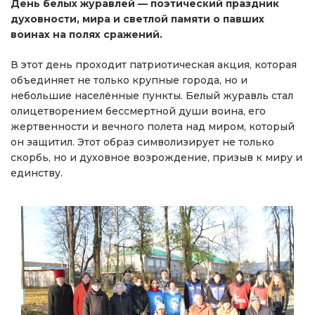
День белых журавлей — поэтический праздник
духовности, мира и светлой памяти о павших
воинах на полях сражений.
В этот день проходит патриотическая акция, которая
объединяет не только крупные города, но и
небольшие населённые пункты. Белый журавль стал
олицетворением бессмертной души воина, его
жертвенности и вечного полета над миром, который
он защитил. Этот образ символизирует не только
скорбь, но и духовное возрождение, призыв к миру и
единству.