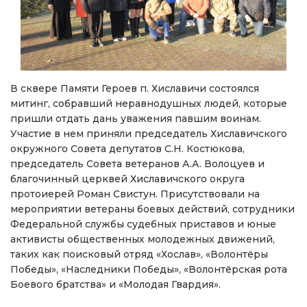
В сквере Памяти Героев п. Хиславичи состоялся
митинг, собравший неравнодушных людей, которые
пришли отдать дань уважения павшим воинам.
Участие в нем приняли председатель Хиславичского
окружного Совета депутатов С.Н. Костюкова,
председатель Совета ветеранов А.А. Волоцуев и
благочинный церквей Хиславичского округа
протоиерей Роман Свистун. Присутствовали на
мероприятии ветераны боевых действий, сотрудники
Федеральной службы судебных приставов и юные
активисты общественных молодежных движений,
таких как поисковый отряд «Хослав», «Волонтёры
Победы», «Наследники Победы», «Волонтёрская рота
Боевого братства» и «Молодая Гвардия».